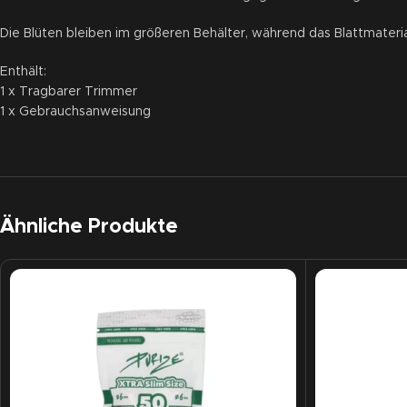
Die Blüten bleiben im größeren Behälter, während das Blattmaterial
Enthält:
1 x Tragbarer Trimmer
1 x Gebrauchsanweisung
Ähnliche Produkte