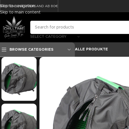
Skip to navigation
KOSTENLOSER VERSAND AB 80€
Skip to main content
SELECT CATEGORY
ALLE PRODUKTE
BROWSE CATEGORIES
-8%