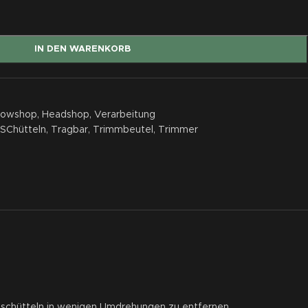
IN DEN WARENKORB
rowshop
,
Headshop
,
Verarbeitung
SChütteln
,
Tragbar
,
Trimmbeutel
,
Trimmer
bschütteln in wenigen Umdrehungen zu entfernen.