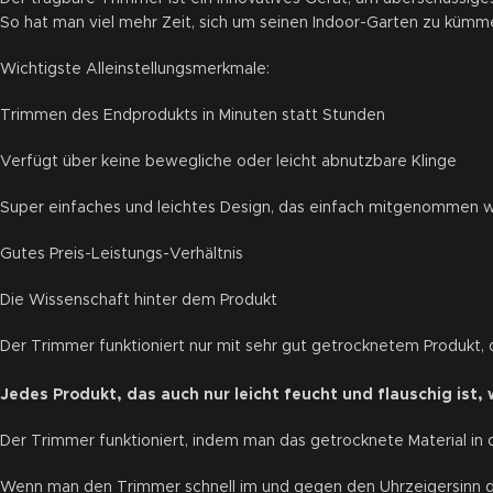
So hat man viel mehr Zeit, sich um seinen Indoor-Garten zu küm
Wichtigste Alleinstellungsmerkmale:
Trimmen des Endprodukts in Minuten statt Stunden
Verfügt über keine bewegliche oder leicht abnutzbare Klinge
Super einfaches und leichtes Design, das einfach mitgenommen 
Gutes Preis-Leistungs-Verhältnis
Die Wissenschaft hinter dem Produkt
Der Trimmer funktioniert nur mit sehr gut getrocknetem Produkt, 
Jedes Produkt, das auch nur leicht feucht und flauschig ist,
Der Trimmer funktioniert, indem man das getrocknete Material in 
Wenn man den Trimmer schnell im und gegen den Uhrzeigersinn dr