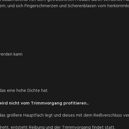
mern, und sich Fingerschmerzen und Scherenblasen vom herkömmli
werden kann
das eine hohe Dichte hat.
 wird nicht vom Trimmvorgang profitieren..
das größere Hauptfach legt und dieses mit dem Reißverschluss ver
eht, entsteht Reibung und der Trimmvorgang findet statt.