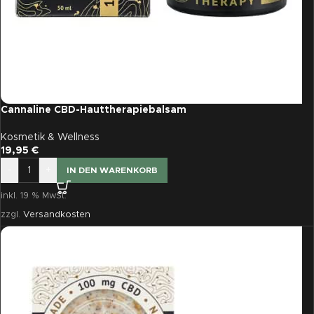
Cannaline CBD-Hauttherapiebalsam
Kosmetik & Wellness
19,95
€
-
+
IN DEN WARENKORB
inkl. 19 % MwSt.
zzgl.
Versandkosten