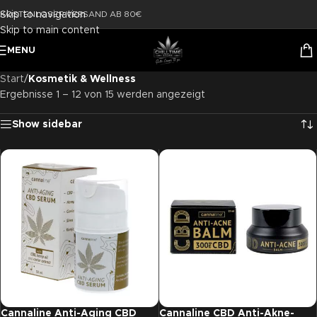
Skip to navigation
KOSTENLOSER VERSAND AB 80€
Skip to main content
MENU
Start
/
Kosmetik & Wellness
Ergebnisse 1 – 12 von 15 werden angezeigt
Show sidebar
Cannaline Anti-Aging CBD
Cannaline CBD Anti-Akne-