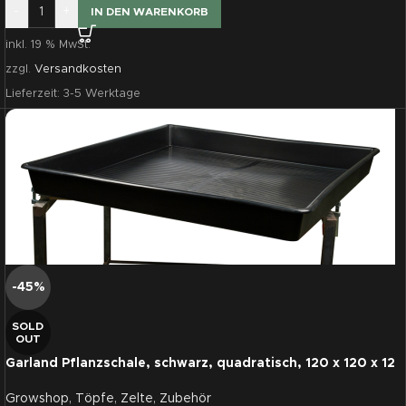
-
+
IN DEN WARENKORB
inkl. 19 % MwSt.
zzgl.
Versandkosten
Lieferzeit:
3-5 Werktage
-45%
SOLD
OUT
Garland Pflanzschale, schwarz, quadratisch, 120 x 120 x 12
cm
Growshop
,
Töpfe
,
Zelte
,
Zubehör