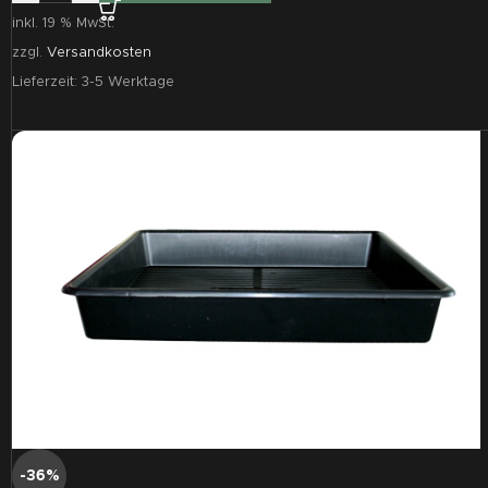
inkl. 19 % MwSt.
zzgl.
Versandkosten
Lieferzeit:
3-5 Werktage
-36%