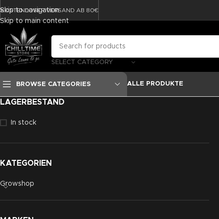
Skip to navigation
KOSTENLOSER VERSAND AB 80€
Skip to main content
SELECT CATEGORY
ALLE PRODUKTE
BROWSE CATEGORIES
LAGERBESTAND
In stock
KATEGORIEN
Growshop