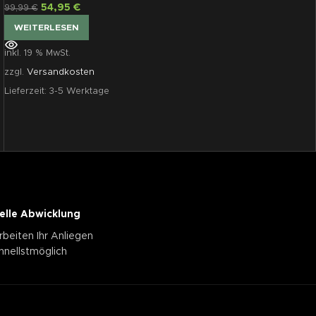
54,95
€
99,99
€
WEITERLESEN
inkl. 19 % MwSt.
zzgl.
Versandkosten
Lieferzeit:
3-5 Werktage
elle Abwicklung
rbeiten Ihr Anliegen
hnellstmöglich