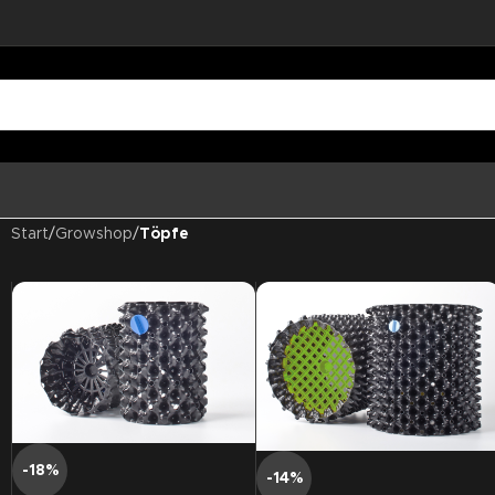
Start
/
Growshop
/
Töpfe
-18%
-14%