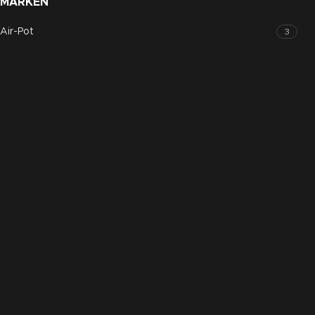
MARKEN
Air-Pot
3