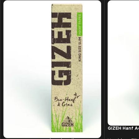
GIZEH Hanf Ac