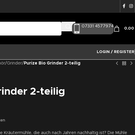
07331 4577974
0,0
LOGIN / REGISTER
hör
/
Grinder
/
Purize Bio Grinder 2-teilig
inder 2-teilig
ten
Kräutermühle, die auch nach Jahren nachhaltig ist? Die Mühle