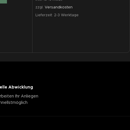
zzgl.
Versandkosten
Lieferzeit:
2-3 Werktage
elle Abwicklung
rbeiten Ihr Anliegen
hnellstmöglich