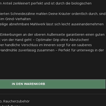
 Anteil zerkleinert perfekt und ist durch die biologischen
rten Schneidezähne mahlen Deine Kräuter ordentlich durch, sind
im Grind-Verhalten
ilige abnehmbare Mahlwerk lässt sich leicht auseinandernehmen
Einkerbungen an der oberen Außenseite garantieren einen guten
t von der Hand geht – Optimaler Grip ohne Abrutschen!
handliche Verschluss im Inneren sorgt für ein sauberes
ge Handmühle zuverlässig zusammen – Perfekt für unterwegs in der
IN DEN WARENKORB
p
,
Raucherzubehör