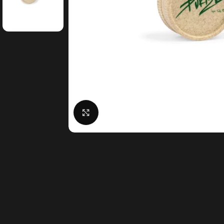
Click to enlarge