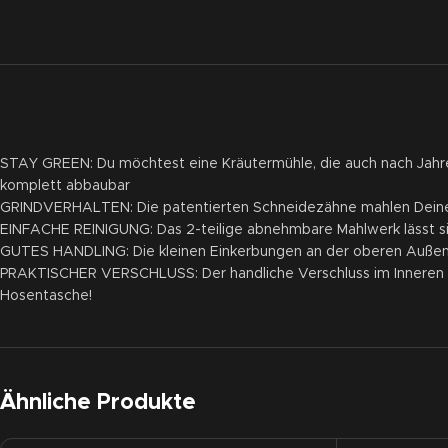
STAY GREEN: Du möchtest eine Kräutermühle, die auch nach Jahren n
komplett abbaubar
GRINDVERHALTEN: Die patentierten Schneidezähne mahlen Deine K
EINFACHE REINIGUNG: Das 2-teilige abnehmbare Mahlwerk lässt si
GUTES HANDLING: Die kleinen Einkerbungen an der oberen Außense
PRAKTISCHER VERSCHLUSS: Der handliche Verschluss im Inneren sor
Hosentasche!
Ähnliche Produkte