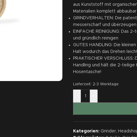
aus Kunststoff mit organischem
Materialien komplett abbaubar
GRINDVERHALTEN: Die patentie
messerscharf und überzeugen 
EINFACHE REINIGUNG: Das 2-te
und gründlich reinigen
GUTES HANDLING: Die kleinen 
Halt wodurch das Drehen leich
PRAKTISCHER VERSCHLUSS: Der 
Handling und hält die 2-teili
Hosentasche!
Lieferzeit:
2-3 Werktage
-
+
Kategorien:
Grinder
,
Headsho