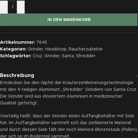
-
+
IN DEN WARENKORB
Artikelnummer:
7645
Kategorien:
Grinder
,
Headshop
,
Raucherzubehör
Schlagwörter:
Cruz
,
Grinder
,
Santa
,
Shredder
Beschreibung
Entdecken Sie den Gipfel der Kräuterzerkleinerungstechnologie
mit den 4-teiligen Aluminium „Shredder“ Grindern von Santa Cruz.
Die Grinder sind aus eloxiertem Aluminium in medizinischer
Qualität gefertigt.
Vierteilig heißt, dass der Grinder einen Auffangbehälter mit Sieb
hat. Im Auffangbehälter sammelt sich das zerkleinerte Material
und durch dessen Sieb fällt der noch kleinere Blütenstaub (Pollen),
der sich so im Bodenteil sammelt.