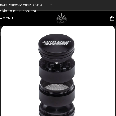
Skip to navigation
KOSTENLOSER VERSAND AB 80€
Skip to main content
MENU
-22%