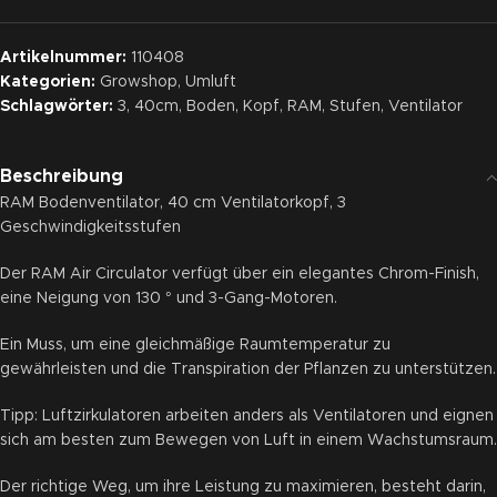
Artikelnummer:
110408
Kategorien:
Growshop
,
Umluft
Schlagwörter:
3
,
40cm
,
Boden
,
Kopf
,
RAM
,
Stufen
,
Ventilator
Beschreibung
RAM Bodenventilator, 40 cm Ventilatorkopf, 3
Geschwindigkeitsstufen
Der RAM Air Circulator verfügt über ein elegantes Chrom-Finish,
eine Neigung von 130 ° und 3-Gang-Motoren.
Ein Muss, um eine gleichmäßige Raumtemperatur zu
gewährleisten und die Transpiration der Pflanzen zu unterstützen.
Tipp: Luftzirkulatoren arbeiten anders als Ventilatoren und eignen
sich am besten zum Bewegen von Luft in einem Wachstumsraum.
Der richtige Weg, um ihre Leistung zu maximieren, besteht darin,