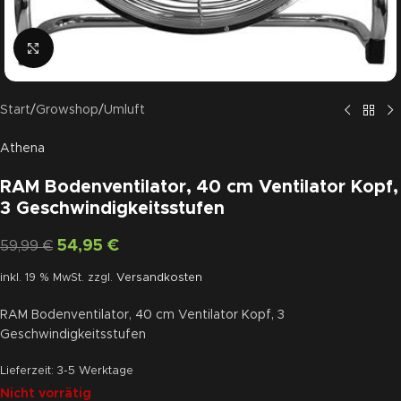
Click to enlarge
Start
/
Growshop
/
Umluft
Athena
RAM Bodenventilator, 40 cm Ventilator Kopf,
3 Geschwindigkeitsstufen
54,95
€
59,99
€
inkl. 19 % MwSt.
zzgl.
Versandkosten
RAM Bodenventilator, 40 cm Ventilator Kopf, 3
Geschwindigkeitsstufen
Lieferzeit:
3-5 Werktage
Nicht vorrätig