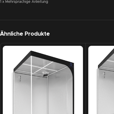
1 x Mehrsprachige Anleitung
Ähnliche Produkte