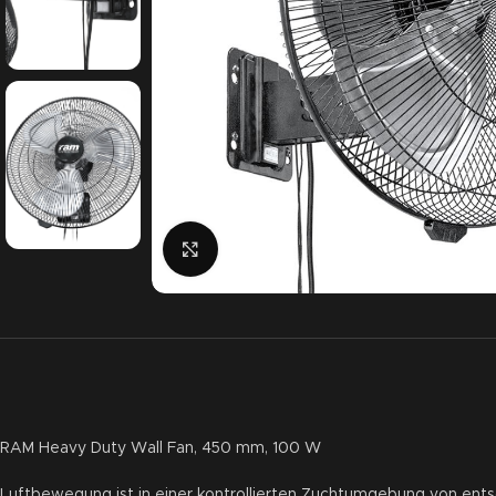
Click to enlarge
RAM Heavy Duty Wall Fan, 450 mm, 100 W
Luftbewegung ist in einer kontrollierten Zuchtumgebung von ent