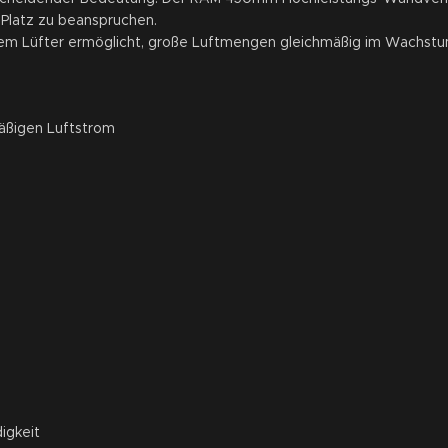
Platz zu beanspruchen.
es dem Lüfter ermöglicht, große Luftmengen gleichmäßig im Wachstu
äßigen Luftstrom
igkeit