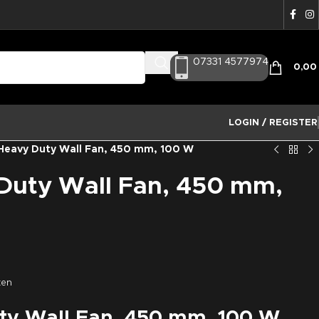
07331 4577974
0,0
LOGIN / REGISTER
Heavy Duty Wall Fan, 450 mm, 100 W
uty Wall Fan, 450 mm,
ten
y Wall Fan, 450 mm, 100 W