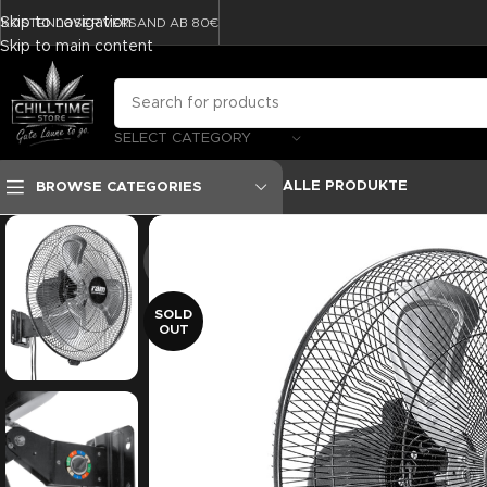
Skip to navigation
KOSTENLOSER VERSAND AB 80€
Skip to main content
SELECT CATEGORY
ALLE PRODUKTE
BROWSE CATEGORIES
-27%
SOLD
OUT