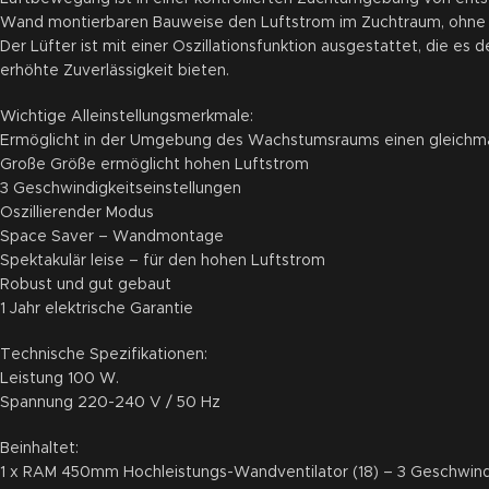
Wand montierbaren Bauweise den Luftstrom im Zuchtraum, ohne 
Der Lüfter ist mit einer Oszillationsfunktion ausgestattet, die 
erhöhte Zuverlässigkeit bieten.
Wichtige Alleinstellungsmerkmale:
Ermöglicht in der Umgebung des Wachstumsraums einen gleichm
Große Größe ermöglicht hohen Luftstrom
3 Geschwindigkeitseinstellungen
Oszillierender Modus
Space Saver – Wandmontage
Spektakulär leise – für den hohen Luftstrom
Robust und gut gebaut
1 Jahr elektrische Garantie
Technische Spezifikationen:
Leistung 100 W.
Spannung 220-240 V / 50 Hz
Beinhaltet:
1 x RAM 450mm Hochleistungs-Wandventilator (18) – 3 Geschwind