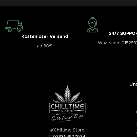
24/7 SUPPO
Kostenloser Versand
Whatsapp: 01525
ab 80€
Un
Chilltime Store
07331 4577974