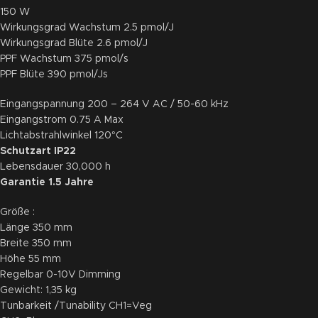
150 W
Wirkungsgrad Wachstum 2.5 pmol/J
Wirkungsgrad Blüte 2.6 pmol/J
PPF Wachstum 375 pmol/s
PPF Blüte 390 pmol/Js
Eingangspannung 200 – 264 V AC / 50-60 kHz
Eingangstrom 0.75 A Max
Lichtabstrahlwinkel 120°C
Schutzart IP22
Lebensdauer 30,000 h
Garantie 1.5 Jahre
Größe :
Länge 350 mm
Breite 350 mm
Höhe 55 mm
Regelbar 0-10V Dimming
Gewicht: 1,35 kg
Tunbarkeit /Tunability CH1=Veg