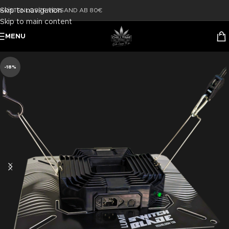
Skip to navigation
KOSTENLOSER VERSAND AB 80€
Skip to main content
MENU
-18%