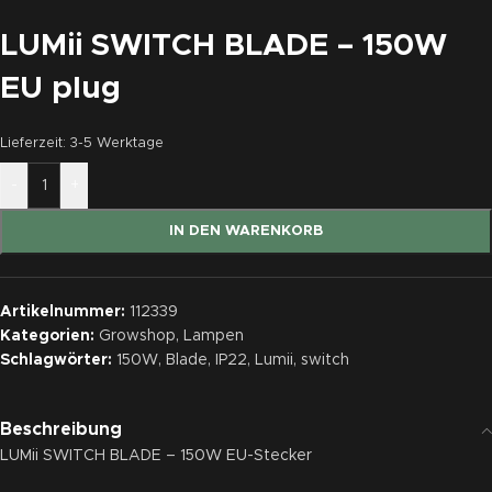
LUMii SWITCH BLADE – 150W
EU plug
Lieferzeit:
3-5 Werktage
-
+
IN DEN WARENKORB
Artikelnummer:
112339
Kategorien:
Growshop
,
Lampen
Schlagwörter:
150W
,
Blade
,
IP22
,
Lumii
,
switch
Beschreibung
LUMii SWITCH BLADE – 150W EU-Stecker