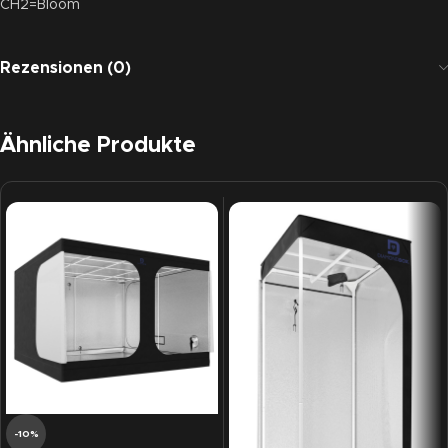
CH2=Bloom
Rezensionen (0)
Ähnliche Produkte
-10%