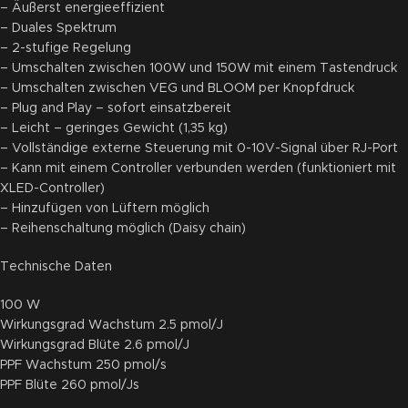
– Äußerst energieeffizient
– Duales Spektrum
– 2-stufige Regelung
– Umschalten zwischen 100W und 150W mit einem Tastendruck
– Umschalten zwischen VEG und BLOOM per Knopfdruck
– Plug and Play – sofort einsatzbereit
– Leicht – geringes Gewicht (1,35 kg)
– Vollständige externe Steuerung mit 0-10V-Signal über RJ-Port
– Kann mit einem Controller verbunden werden (funktioniert mit
XLED-Controller)
– Hinzufügen von Lüftern möglich
– Reihenschaltung möglich (Daisy chain)
Technische Daten
100 W
Wirkungsgrad Wachstum 2.5 pmol/J
Wirkungsgrad Blüte 2.6 pmol/J
PPF Wachstum 250 pmol/s
PPF Blüte 260 pmol/Js