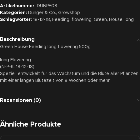
Artikelnummer:
DUNPF08
Kategorien:
Dünger & Co.
,
Growshop
Schlagwörter:
18-12-18
,
Feeding
,
flowering
,
Green
,
House
,
long
Beschreibung
Green House Feeding long flowering 500g
long Flowering
(N-P-K: 18-12-18)
Speziell entwickelt für das Wachstum und die Blüte aller Pflanzen
mit einer langen Blütezeit von 9 Wochen oder mehr
Rezensionen (0)
Ähnliche Produkte