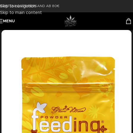
Skip to navigation
KOSTENLOSER VERSAND AB 80€
Skip to main content
MENU