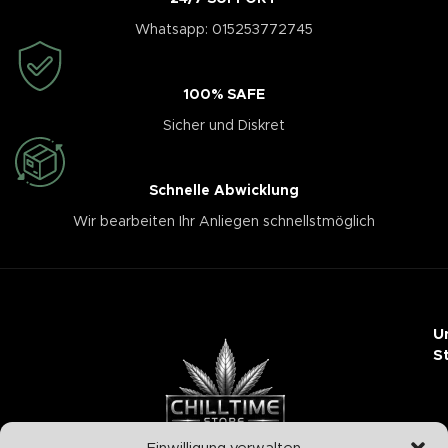
Whatsapp: 015253772745
100% SAFE
Sicher und Diskret
Schnelle Abwicklung
Wir bearbeiten Ihr Anliegen schnellstmöglich
U
S