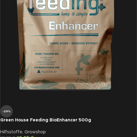
-29%
Green House Feeding BioEnhancer 500g
Hilfsstoffe
,
Growshop