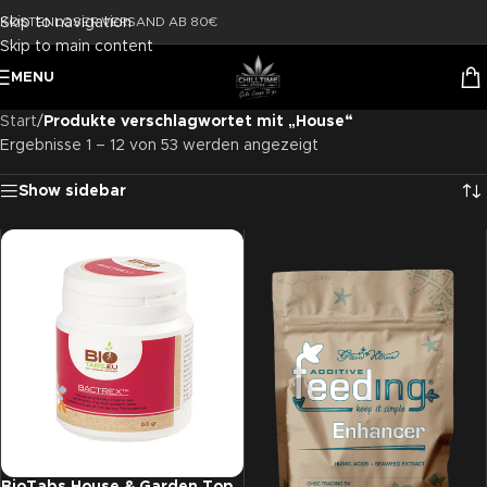
Skip to navigation
KOSTENLOSER VERSAND AB 80€
Skip to main content
MENU
Start
/
Produkte verschlagwortet mit „House“
Ergebnisse 1 – 12 von 53 werden angezeigt
Show sidebar