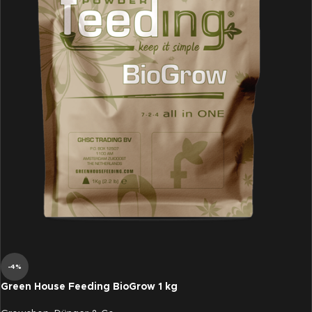
-4%
Green House Feeding BioGrow 1 kg