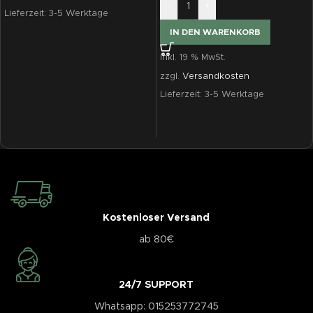
-
+
Lieferzeit:
3-5 Werktage
IN DEN WARENKORB
inkl. 19 % MwSt.
zzgl.
Versandkosten
Lieferzeit:
3-5 Werktage
Kostenloser Versand
ab 80€
24/7 SUPPORT
Whatsapp: 015253772745