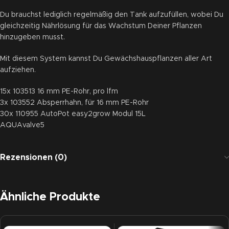
Du brauchst lediglich regelmäßig den Tank aufzufüllen, wobei Du
gleichzeitig Nährlösung für das Wachstum Deiner Pflanzen
hinzugeben musst.
Mit diesem System kannst Du Gewächshauspflanzen aller Art
aufziehen.
15x 103513 16 mm PE-Rohr, pro lfm
3x 103552 Absperrhahn, für 16 mm PE-Rohr
30x 110955 AutoPot easy2grow Modul 15L
AQUAvalve5
Rezensionen (0)
Ähnliche Produkte