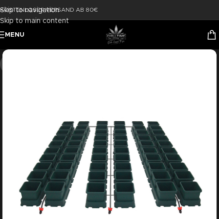
Skip to navigation
KOSTENLOSER VERSAND AB 80€
Skip to main content
MENU
-37%