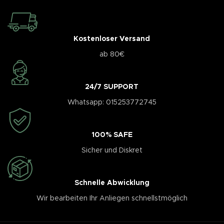
Kostenloser Versand
ab 80€
24/7 SUPPORT
Whatsapp: 015253772745
100% SAFE
Sicher und Diskret
Schnelle Abwicklung
Wir bearbeiten Ihr Anliegen schnellstmöglich