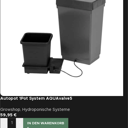
Autopot 1Pot System AQUAvalve5
Growshop
,
Hydroponische Systeme
59,95
€
-
+
IN DEN WARENKORB