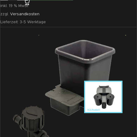
inkl. 19 % MwSt.
zzgl.
Versandkosten
Lieferzeit:
3-5 Werktage