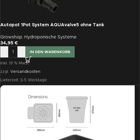
Autopot 1Pot System AQUAvalve5 ohne Tank
Growshop
,
Hydroponische Systeme
34,95
€
-
+
IN DEN WARENKORB
inkl. 19 % MwSt.
zzgl.
Versandkosten
Lieferzeit:
3-5 Werktage