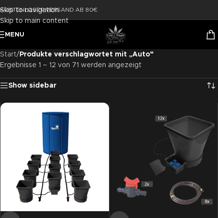
Skip to navigation
KOSTENLOSER VERSAND AB 80€
Skip to main content
MENU
Start
/
Produkte verschlagwortet mit „Auto“
Ergebnisse 1 – 12 von 71 werden angezeigt
Show sidebar