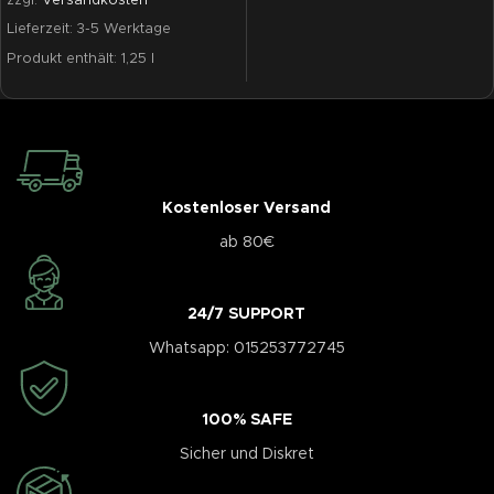
zzgl.
Versandkosten
Lieferzeit:
3-5 Werktage
Produkt enthält: 1,25
l
Kostenloser Versand
ab 80€
24/7 SUPPORT
Whatsapp: 015253772745
100% SAFE
Sicher und Diskret