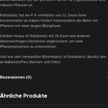
Biostimulanzien, der der perfekte Partner für ergebnisstarke und
robuste Pflanzen ist.
Rokzbastic hat ein P: K-Verhältnis von 1:2. Diese hohe
Konzentration an Kalium fördert insbesondere die Blüte von
Pflanzen mit einer langen Blütephase.
Darüber hinaus ist Rokzbastic mit 1% Eisen und anderen
lebenswichtigen Elementen angereichert, um viele
Pflanzenprozesse zu unterstützen.
Und wie sein Verwandter Bloombastic ist Rokzbastic absolut arm
an Ballaststoffen (Natrium und Chlor).
Rezensionen (0)
Ähnliche Produkte