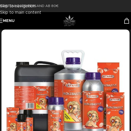
Skip to navigation
KOSTENLOSER VERSAND AB 80€
Skip to main content
MENU