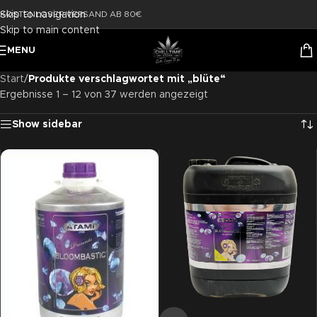
Skip to navigation
KOSTENLOSER VERSAND AB 80€
Skip to main content
MENU
Start
/
Produkte verschlagwortet mit „blüte“
Ergebnisse 1 – 12 von 37 werden angezeigt
Show sidebar