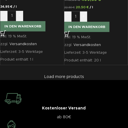
34,95
€
/
l
20,50
€
/
l
22,50
€
-
+
-
+
IN DEN WARENKORB
IN DEN WARENKORB
inkl. 19 % MwSt.
inkl. 19 % MwSt.
zzgl.
Versandkosten
zzgl.
Versandkosten
Lieferzeit:
3-5 Werktage
Lieferzeit:
3-5 Werktage
Produkt enthält: 1
l
Produkt enthält: 20
l
Load more products
Kostenloser Versand
ab 80€