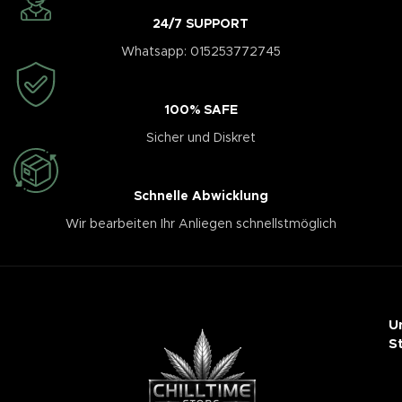
24/7 SUPPORT
Whatsapp: 015253772745
100% SAFE
Sicher und Diskret
Schnelle Abwicklung
Wir bearbeiten Ihr Anliegen schnellstmöglich
U
S