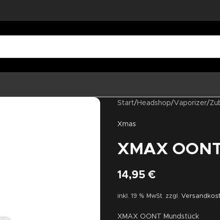
Start
/
Headshop
/
Vaporizer
/
Zu
Xmas
XMAX OONT
14,95
€
inkl. 19 % MwSt.
zzgl.
Versandkos
XMAX OONT Mundstück