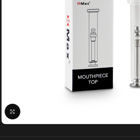
Click to enlarge