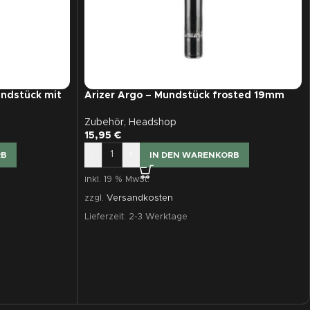
undstück mit
Arizer Argo – Mundstück frosted 19mm
Zubehör
,
Headshop
15,95
€
-
+
IN DEN WARENKORB
RB
inkl. 19 % MwSt.
zzgl.
Versandkosten
Lieferzeit:
2-3 Werktage