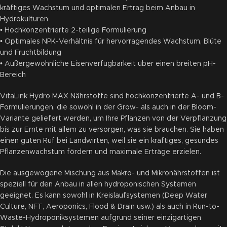
kräftiges Wachstum und optimalen Ertrag beim Anbau in
Hydrokulturen
• Hochkonzentrierte 2-teilige Formulierung
• Optimales NPK-Verhältnis für hervorragendes Wachstum, Blüte
und Fruchtbildung
• Außergewöhnliche Eisenverfügbarkeit über einen breiten pH-
Bereich
VitaLink Hydro MAX Nährstoffe sind hochkonzentrierte A- und B-
Formulierungen, die sowohl in der Grow- als auch in der Bloom-
Variante geliefert werden, um Ihre Pflanzen von der Verpflanzung
bis zur Ernte mit allem zu versorgen, was sie brauchen. Sie haben
einen guten Ruf bei Landwirten, weil sie ein kräftiges, gesundes
Pflanzenwachstum fördern und maximale Erträge erzielen.
Die ausgewogene Mischung aus Makro- und Mikronährstoffen ist
speziell für den Anbau in allen hydroponischen Systemen
geeignet. Es kann sowohl in Kreislaufsystemen (Deep Water
Culture, NFT, Aeroponics, Flood & Drain usw.) als auch in Run-to-
Waste-Hydroponiksystemen aufgrund seiner einzigartigen