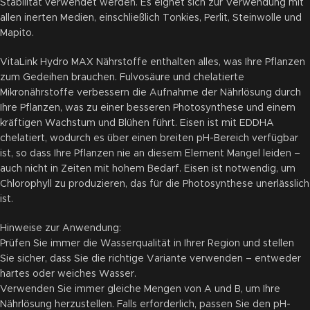
Stabilität verwendet werden. Es eignet sich zur Verwendung mit
allen inerten Medien, einschließlich Tonkies, Perlit, Steinwolle und
Mapito.
VitaLink Hydro MAX Nährstoffe enthalten alles, was Ihre Pflanzen
zum Gedeihen brauchen. Fulvosäure und chelatierte
Mikronährstoffe verbessern die Aufnahme der Nährlösung durch
Ihre Pflanzen, was zu einer besseren Photosynthese und einem
kräftigen Wachstum und Blühen führt. Eisen ist mit EDDHA
chelatiert, wodurch es über einen breiten pH-Bereich verfügbar
ist, so dass Ihre Pflanzen nie an diesem Element Mangel leiden –
auch nicht in Zeiten mit hohem Bedarf. Eisen ist notwendig, um
Chlorophyll zu produzieren, das für die Photosynthese unerlässlich
ist.
Hinweise zur Anwendung:
Prüfen Sie immer die Wasserqualität in Ihrer Region und stellen
Sie sicher, dass Sie die richtige Variante verwenden – entweder
hartes oder weiches Wasser.
Verwenden Sie immer gleiche Mengen von A und B, um Ihre
Nährlösung herzustellen. Falls erforderlich, passen Sie den pH-