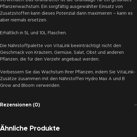
verwenden. Das Grundfutter ist die Grundlage für ein gesundes
Pflanzenwachstum. Ein sorgfältig ausgewählter Einsatz von
Zusatzstoffen kann dieses Potenzial dann maximieren – kann es
aber niemals ersetzen.
Erhältlich in 5L und 10L Flaschen.
Die Nährstoffpalette von VitaLink beeinträchtigt nicht den
Geschmack von Kräutern, Gemüse, Salat, Obst und anderen
Pflanzen, die für den Verzehr angebaut werden.
Verbessern Sie das Wachstum Ihrer Pflanzen, indem Sie VitaLink-
Zusätze zusammen mit den Nährstoffen Hydro Max A und B
Grow and Bloom verwenden.
Rezensionen (0)
Ähnliche Produkte