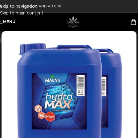
Skip to navigation
KOSTENLOSER VERSAND AB 80€
Skip to main content
MENU
-11%