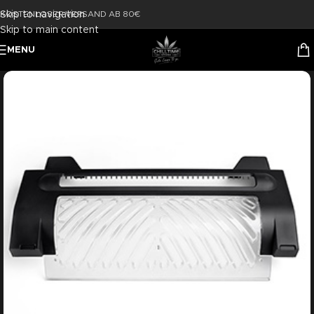
Skip to navigation
KOSTENLOSER VERSAND AB 80€
Skip to main content
MENU