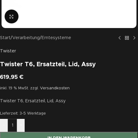
Click to enlarge
Start
/
Verarbeitung
/
Erntesysteme
Twister
Twister T6, Ersatzteil, Lid, Assy
619,95
€
inkl. 19 % MwSt.
zzgl.
Versandkosten
Twister T6, Ersatzteil, Lid, Assy
Lieferzeit:
3-5 Werktage
-
+