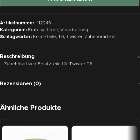
IN DEN WARENKORB
Artikelnummer:
112245
Kategorien:
Erntesysteme
,
Verarbeitung
Schlagwörter:
Ersatzteile
,
T6
,
Twister
,
Zubehörartikel
Beschreibung
– Zubehörartikel/ Ersatzteile für Twister T6
Rezensionen (0)
Ähnliche Produkte