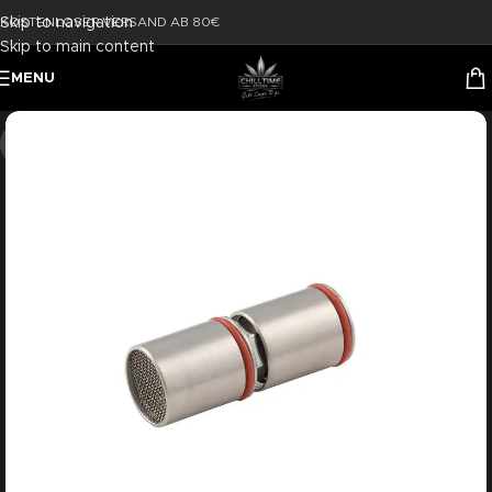
Skip to navigation
KOSTENLOSER VERSAND AB 80€
Skip to main content
MENU
-14%