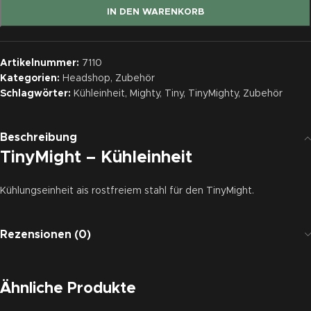
IN DEN WARENKORB
Artikelnummer:
7110
Kategorien:
Headshop
,
Zubehör
Schlagwörter:
Kühleinheit
,
Mighty
,
Tiny
,
TinyMighty
,
Zubehör
Beschreibung
TinyMight – Kühleinheit
Kühlungseinheit ais rostfreiem stahl für den TinyMight.
Rezensionen (0)
Ähnliche Produkte