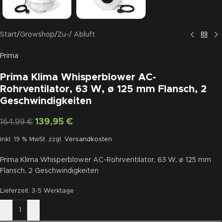
Start
/
Growshop
/
Zu-/ Abluft
Prima
Prima Klima Whisperblower AC-
Rohrventilator, 63 W, ø 125 mm Flansch, 2
Geschwindigkeiten
139,95
€
164,99
€
inkl. 19 % MwSt.
zzgl.
Versandkosten
Prima Klima Whisperblower AC-Rohrventilator, 63 W, ø 125 mm
Flansch, 2 Geschwindigkeiten
Lieferzeit:
3-5 Werktage
-
+