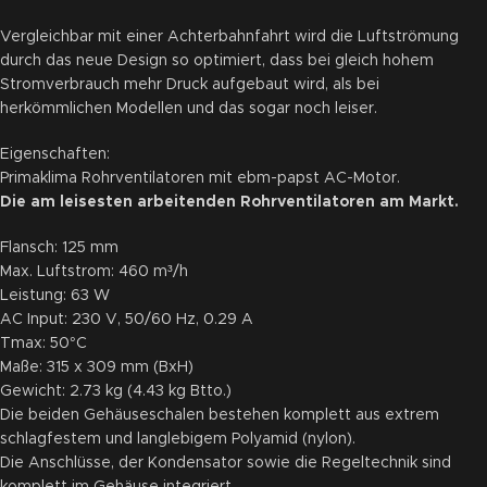
Vergleichbar mit einer Achterbahnfahrt wird die Luftströmung
durch das neue Design so optimiert, dass bei gleich hohem
Stromverbrauch mehr Druck aufgebaut wird, als bei
herkömmlichen Modellen und das sogar noch leiser.
Eigenschaften:
Primaklima Rohrventilatoren mit ebm-papst AC-Motor.
Die am leisesten arbeitenden Rohrventilatoren am Markt.
Flansch: 125 mm
Max. Luftstrom: 460 m³/h
Leistung: 63 W
AC Input: 230 V, 50/60 Hz, 0.29 A
Tmax: 50°C
Maße: 315 x 309 mm (BxH)
Gewicht: 2.73 kg (4.43 kg Btto.)
Die beiden Gehäuseschalen bestehen komplett aus extrem
schlagfestem und langlebigem Polyamid (nylon).
Die Anschlüsse, der Kondensator sowie die Regeltechnik sind