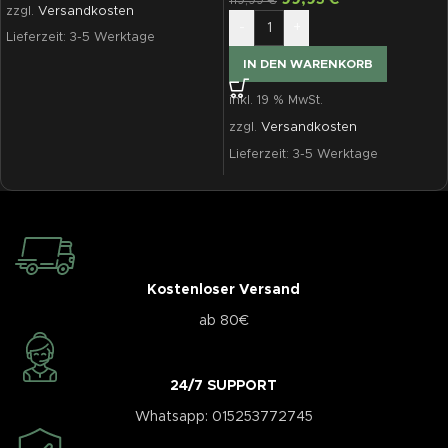
99,95
€
119,99
€
zzgl.
Versandkosten
-
+
Lieferzeit:
3-5 Werktage
IN DEN WARENKORB
inkl. 19 % MwSt.
zzgl.
Versandkosten
Lieferzeit:
3-5 Werktage
Kostenloser Versand
ab 80€
24/7 SUPPORT
Whatsapp: 015253772745