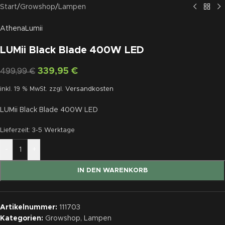
Start
/
Growshop
/
Lampen
Athena
Lumii
LUMii Black Blade 400W LED
339,95
€
499,99
€
inkl. 19 % MwSt.
zzgl.
Versandkosten
LUMii Black Blade 400W LED
Lieferzeit:
3-5 Werktage
-
+
IN DEN WARENKORB
Artikelnummer:
111703
Kategorien:
Growshop
,
Lampen