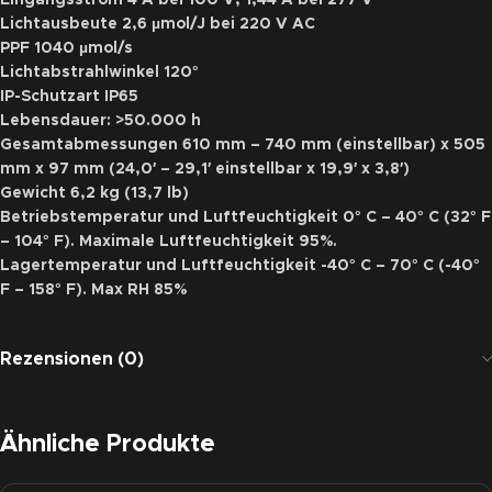
Lichtausbeute 2,6 µmol/J bei 220 V AC
PPF 1040 µmol/s
Lichtabstrahlwinkel 120°
IP-Schutzart IP65
Lebensdauer: >50.000 h
Gesamtabmessungen 610 mm – 740 mm (einstellbar) x 505
mm x 97 mm (24,0′ – 29,1′ einstellbar x 19,9′ x 3,8′)
Gewicht 6,2 kg (13,7 lb)
Betriebstemperatur und Luftfeuchtigkeit 0° C – 40° C (32° F
– 104° F). Maximale Luftfeuchtigkeit 95%.
Lagertemperatur und Luftfeuchtigkeit -40° C – 70° C (-40°
F – 158° F). Max RH 85%
Rezensionen (0)
Ähnliche Produkte