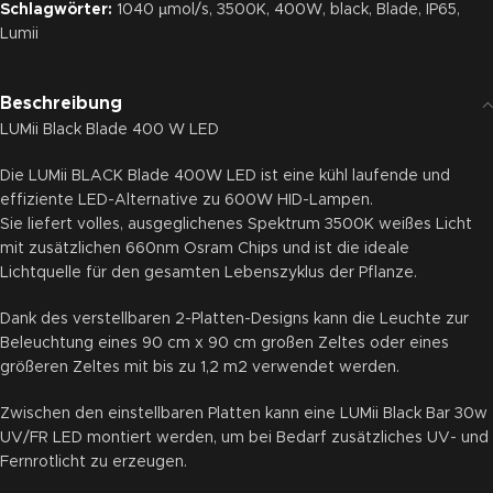
Schlagwörter:
1040 µmol/s
,
3500K
,
400W
,
black
,
Blade
,
IP65
,
Lumii
Beschreibung
LUMii Black Blade 400 W LED
Die LUMii BLACK Blade 400W LED ist eine kühl laufende und
effiziente LED-Alternative zu 600W HID-Lampen.
Sie liefert volles, ausgeglichenes Spektrum 3500K weißes Licht
mit zusätzlichen 660nm Osram Chips und ist die ideale
Lichtquelle für den gesamten Lebenszyklus der Pflanze.
Dank des verstellbaren 2-Platten-Designs kann die Leuchte zur
Beleuchtung eines 90 cm x 90 cm großen Zeltes oder eines
größeren Zeltes mit bis zu 1,2 m2 verwendet werden.
Zwischen den einstellbaren Platten kann eine LUMii Black Bar 30w
UV/FR LED montiert werden, um bei Bedarf zusätzliches UV- und
Fernrotlicht zu erzeugen.