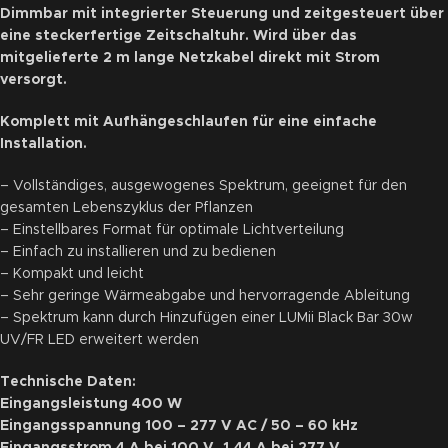
Dimmbar mit integrierter Steuerung und zeitgesteuert über
eine steckerfertige Zeitschaltuhr. Wird über das
mitgelieferte 2 m lange Netzkabel direkt mit Strom
versorgt.
Komplett mit Aufhängeschlaufen für eine einfache
Installation.
– Vollständiges, ausgewogenes Spektrum, geeignet für den
gesamten Lebenszyklus der Pflanzen
– Einstellbares Format für optimale Lichtverteilung
– Einfach zu installieren und zu bedienen
– Kompakt und leicht
– Sehr geringe Wärmeabgabe und hervorragende Ableitung
– Spektrum kann durch Hinzufügen einer LUMii Black Bar 30w
UV/FR LED erweitert werden
Technische Daten:
Eingangsleistung 400 W
Eingangsspannung 100 – 277 V AC / 50 – 60 kHz
Eingangsstrom 4 A bei 100 V, 1,44 A bei 277 V