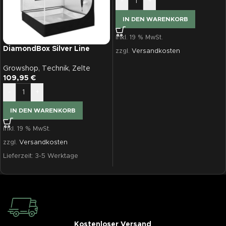
-
+
IN DEN WARENKORB
inkl. 19 % MwSt.
DiamondBox Silver Line
zzgl.
Versandkosten
SL90, 90x90x200
Growshop
,
Technik
,
Zelte
109,95
€
-
+
IN DEN WARENKORB
inkl. 19 % MwSt.
zzgl.
Versandkosten
Lieferzeit:
3-5 Werktage
Kostenloser Versand