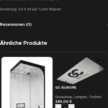
Dosierung: 2,5-5 ml auf 1 Liter Wasser
Rezensionen (0)
Ähnliche Produkte
GC-EUROPE
Growshop
,
Lampen
,
Technik
295,00
€