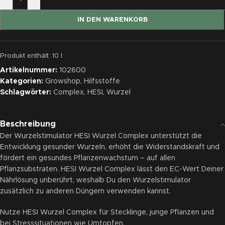
IN DEN WARENKORB
Produkt enthält: 10
l
Artikelnummer:
102600
Kategorien:
Growshop
,
Hilfsstoffe
Schlagwörter:
Complex
,
HESI
,
Wurzel
Beschreibung
Der Wurzelstimulator HESI Wurzel Complex unterstützt die
Entwicklung gesunder Wurzeln, erhöht die Widerstandskraft und
fördert ein gesundes Pflanzenwachstum – auf allen
Pflanzsubstraten. HESI Wurzel Complex lässt den EC-Wert Deiner
Nährlösung unberührt, weshalb Du den Wurzelstimulator
zusätzlich zu anderen Düngern verwenden kannst.
Nutze HESI Wurzel Complex für Stecklinge, junge Pflanzen und
bei Stresssituationen wie Umtopfen.