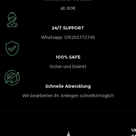
ab 80€
24/7 SUPPORT
Whatsapp: 015253772745
100% SAFE
Sicher und Diskret
Schnelle Abwicklung
Wir bearbeiten Ihr Anliegen schnellstmöglich
U