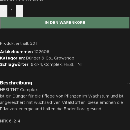
-
+
IN DEN WARENKORB
Produkt enthält: 20
l
Artikelnummer:
102606
Kategorien:
Dünger & Co.
,
Growshop
Schlagwörter:
6-2-4
,
Complex
,
HESI
,
TNT
Beschreibung
HESI TNT Complex:
ist ein Dünger für die Pflege von Pflanzen im Wachstum und ist
angereichert mit wuchsaktiven Vitalstoffen, diese erhöhen die
Pflanzen-energie und halten die Bodenflora gesund.
NPK 6-2-4