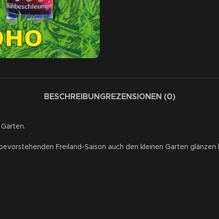
BESCHREIBUNG
REZENSIONEN (0)
 Garten.
r bevorstehenden Freiland-Saison auch den kleinen Garten glänzen