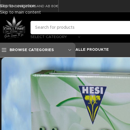
Skip to navigation
KOSTENLOSER VERSAND AB 80€
Skip to main content
SELECT CATEGORY
ALLE PRODUKTE
BROWSE CATEGORIES