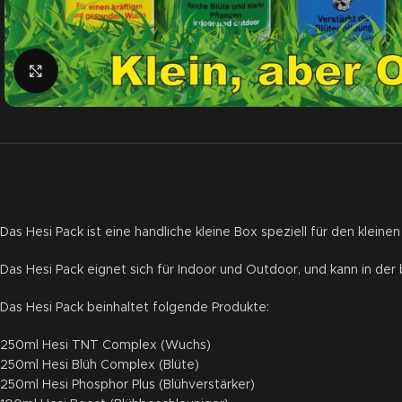
Click to enlarge
Das Hesi Pack ist eine handliche kleine Box speziell für den kleinen
Das Hesi Pack eignet sich für Indoor und Outdoor, und kann in de
Das Hesi Pack beinhaltet folgende Produkte:
250ml Hesi TNT Complex (Wuchs)
250ml Hesi Blüh Complex (Blüte)
250ml Hesi Phosphor Plus (Blühverstärker)