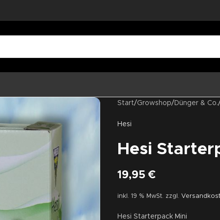
Start
/
Growshop
/
Dünger & Co.
Hesi
Hesi Starter
19,95
€
inkl. 19 % MwSt.
zzgl.
Versandkos
Hesi Starterpack Mini