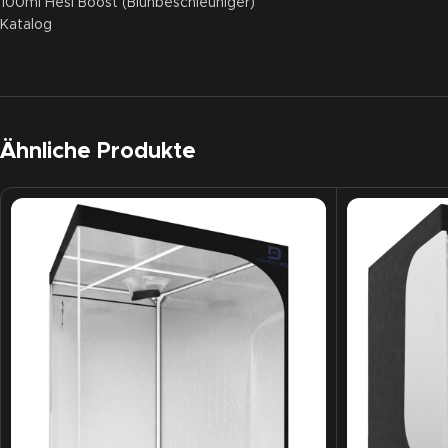
100ml Hesi Boost (Blühbeschleuniger)
Katalog
Ähnliche Produkte