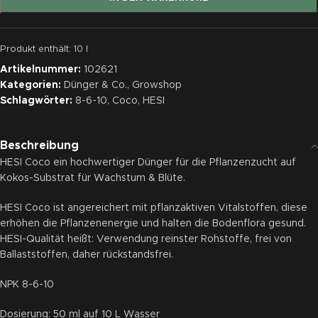
Produkt enthält: 10
l
Artikelnummer:
102621
Kategorien:
Dünger & Co.
,
Growshop
Schlagwörter:
8-6-10
,
Coco
,
HESI
Beschreibung
HESI Coco ein hochwertiger Dünger für die Pflanzenzucht auf
Kokos-Substrat für Wachstum & Blüte.
HESI Coco ist angereichert mit pflanzaktiven Vitalstoffen, diese
erhöhen die Pflanzenenergie und halten die Bodenflora gesund.
HESI-Qualität heißt: Verwendung reinster Rohstoffe, frei von
Ballaststoffen, daher rückstandsfrei.
NPK 8-6-10
Dosierung: 50 ml auf 10 L Wasser