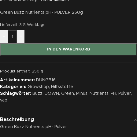
Green Buzz Nutrients pH- PULVER 250g
Lieferzeit:
3-5 Werktage
-
+
IN DEN WARENKORB
Produkt enthält: 250
g
Artikelnummer:
DUNGB16
Kategorien:
Growshop
,
Hilfsstoffe
Schlagwörter:
Buzz
,
DOWN
,
Green
,
Minus
,
Nutrients
,
PH
,
Pulver
,
vap
Beschreibung
Green Buzz Nutrients pH- Pulver