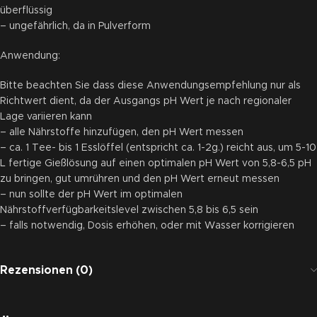
überflüssig
– ungefährlich, da in Pulverform
Anwendung:
Bitte beachten Sie dass diese Anwendungsempfehlung nur als
Richtwert dient, da der Ausgangs pH Wert je nach regionaler
Lage variieren kann
– alle Nährstoffe hinzufügen, den pH Wert messen
– ca. 1 Tee- bis 1 Esslöffel (entspricht ca. 1-2g.) reicht aus, um 5-10
L fertige Gießlösung auf einen optimalen pH Wert von 5,8-6,5 pH
zu bringen, gut umrühren und den pH Wert erneut messen
– nun sollte der pH Wert im optimalen
Nährstoffverfügbarkeitslevel zwischen 5,8 bis 6,5 sein
– falls notwendig, Dosis erhöhen, oder mit Wasser korrigieren
Rezensionen (0)