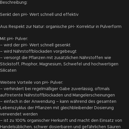
Beschreibung:
Senkt den pH- Wert schnell und effektiv
Aus Respekt zur Natur: organische pH- Korrektur in Pulverform
Mit pH- Pulver:
– wird der pH- Wert schnell gesenkt
– wird Nährstoffblockaden vorgebeugt
– versorgt die Pflanzen mit zusätzlichen Nährstoffen wie
Stickstoff, Phophor, Magnesium, Schwefel und hochwertigen
Silicaten
Weitere Vorteile von pH- Pulver:
– verhindert bei regelmäßiger Gabe zuverlässig, oftmals
auftretente Nährstoffblockaden und Mangelerscheinungen
– einfach in der Anwendung – kann während des gesamten
Lebenszyklus der Pflanzen mit gleichbleibender Dosierung
verwendet werden
– ist zu 100% organischer Herkunft und macht den Einsatz von
Handelsüblichen, schwer dosierbaren und gefährlichen Säuren