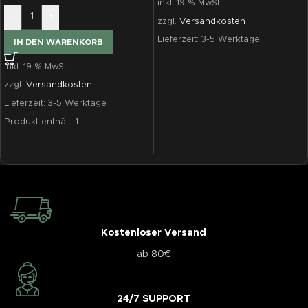
inkl. 19 % MwSt.
-
+
zzgl.
Versandkosten
Lieferzeit:
3-5 Werktage
IN DEN WARENKORB
inkl. 19 % MwSt.
zzgl.
Versandkosten
Lieferzeit:
3-5 Werktage
Produkt enthält: 1
l
Kostenloser Versand
ab 80€
24/7 SUPPORT