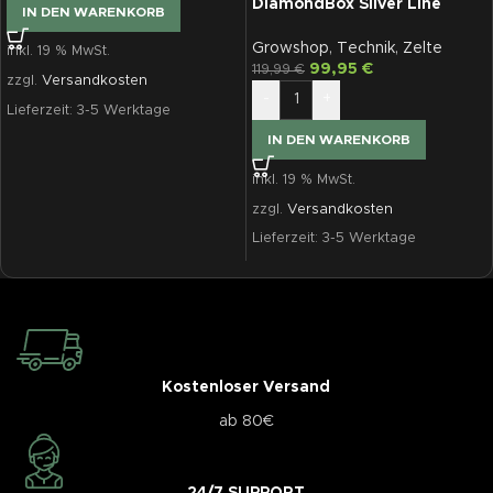
DiamondBox Silver Line
IN DEN WARENKORB
SL80
Growshop
,
Technik
,
Zelte
inkl. 19 % MwSt.
99,95
€
119,99
€
zzgl.
Versandkosten
-
+
Lieferzeit:
3-5 Werktage
IN DEN WARENKORB
inkl. 19 % MwSt.
zzgl.
Versandkosten
Lieferzeit:
3-5 Werktage
Kostenloser Versand
ab 80€