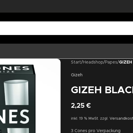
Start
/
Headshop
/
Papes
/
GIZEH
Gizeh
GIZEH BLAC
2,25
€
inkl. 19 % MwSt.
zzgl.
Versandkos
3 Cones pro Verpackung