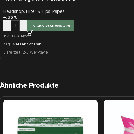
Headshop
,
Filter & Tips
,
Papes
4,95
€
-
+
IN DEN WARENKORB
inkl. 19 % MwSt.
zzgl.
Versandkosten
Lieferzeit:
2-3 Werktage
Ähnliche Produkte