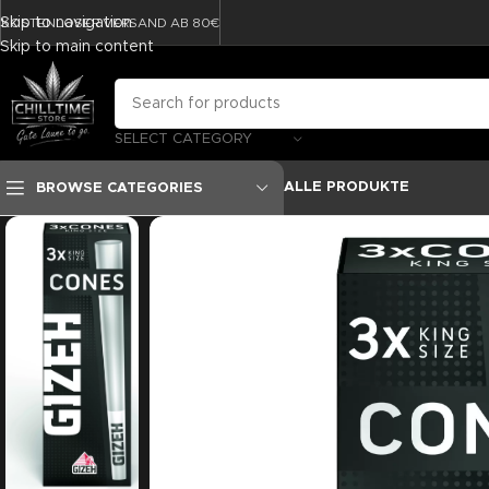
Skip to navigation
KOSTENLOSER VERSAND AB 80€
Skip to main content
SELECT CATEGORY
ALLE PRODUKTE
BROWSE CATEGORIES