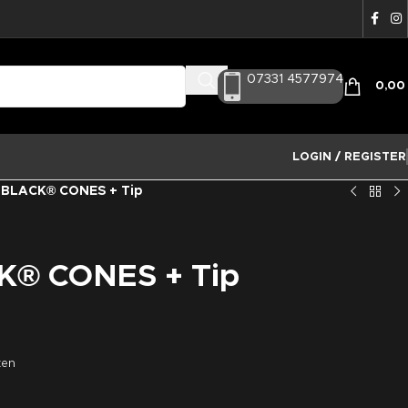
07331 4577974
0,0
LOGIN / REGISTER
 BLACK® CONES + Tip
K® CONES + Tip
ten