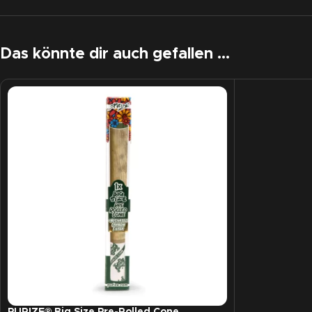
Das könnte dir auch gefallen …
PURIZE® Big Size Pre-Rolled Cone