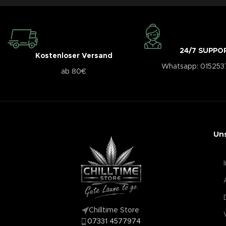
24/7 SUPPO
Kostenloser Versand
Whatsapp: 01525
ab 80€
Un
Chilltime Store
07331 4577974