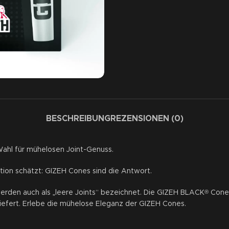
BESCHREIBUNG
REZENSIONEN (0)
ahl für mühelosen Joint-Genuss.
tion schätzt: GIZEH Cones sind die Antwort.
 werden auch als „leere Joints“ bezeichnet. Die GIZEH BLACK
Cones
®
iefert. Erlebe die mühelose Eleganz der GIZEH Cones.