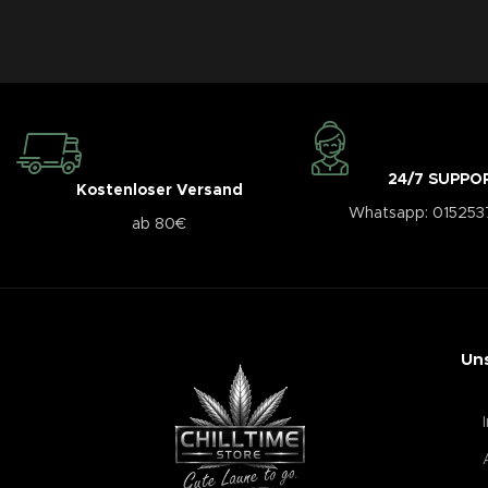
24/7 SUPPO
Kostenloser Versand
Whatsapp: 01525
ab 80€
Un