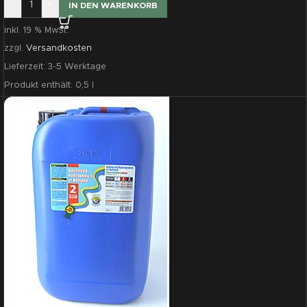
-
+
IN DEN WARENKORB
inkl. 19 % MwSt.
zzgl.
Versandkosten
Lieferzeit:
3-5 Werktage
Produkt enthält: 0,5
l