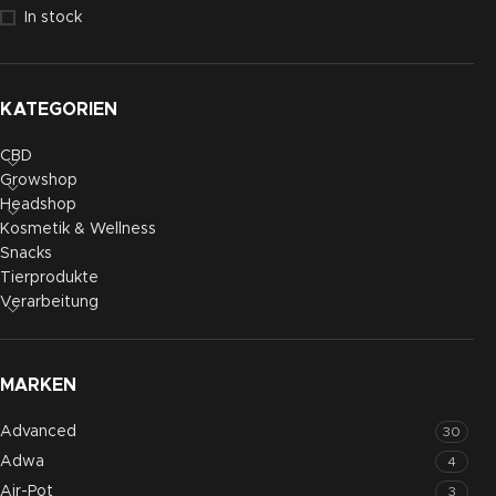
In stock
KATEGORIEN
CBD
Growshop
Headshop
Kosmetik & Wellness
Snacks
Tierprodukte
Verarbeitung
MARKEN
Advanced
30
Adwa
4
Air-Pot
3