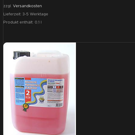
zzgl.
Versandkosten
Lieferzeit:
3-5 Werktage
Produkt enthält: 0,1
l