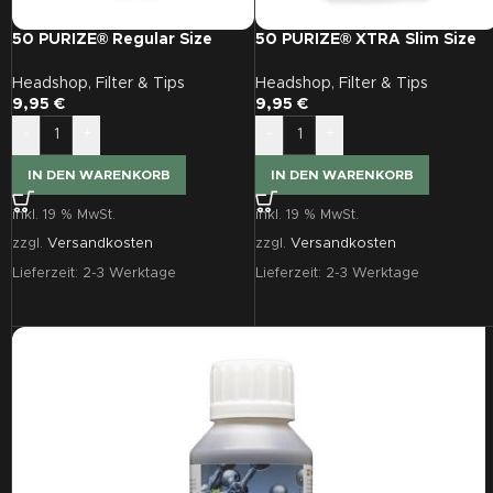
50 PURIZE® Regular Size
50 PURIZE® XTRA Slim Size
Filter Weiß
Filter grün
Headshop
,
Filter & Tips
Headshop
,
Filter & Tips
9,95
€
9,95
€
-
+
-
+
IN DEN WARENKORB
IN DEN WARENKORB
inkl. 19 % MwSt.
inkl. 19 % MwSt.
zzgl.
Versandkosten
zzgl.
Versandkosten
Lieferzeit:
2-3 Werktage
Lieferzeit:
2-3 Werktage