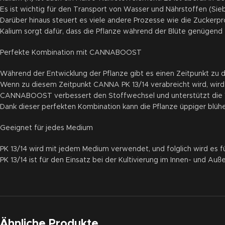
Es ist wichtig für den Transport von Wasser und Nährstoffen (Siebg
Darüber hinaus steuert es viele andere Prozesse wie die Zuckerpr
Kalium sorgt dafür, dass die Pflanze während der Blüte genügend Zu
Perfekte Kombination mit CANNABOOST
Während der Entwicklung der Pflanze gibt es einen Zeitpunkt zu 
Wenn zu diesem Zeitpunkt CANNA PK 13/14 verabreicht wird, wird
CANNABOOST verbessert den Stoffwechsel und unterstützt die W
Dank dieser perfekten Kombination kann die Pflanze üppiger blühe
Geeignet für jedes Medium
PK 13/14 wird mit jedem Medium verwendet, und folglich wird es
PK 13/14 ist für den Einsatz bei der Kultivierung im Innen- und Au
Ähnliche Produkte