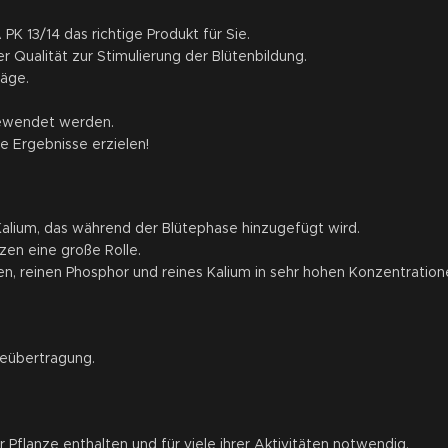
K 13/14 das richtige Produkt für Sie.
 Qualität zur Stimulierung der Blütenbildung.
räge.
ngewendet werden.
e Ergebnisse erzielen!
alium, das während der Blütephase hinzugefügt wird.
en eine große Rolle.
n, reinen Phosphor und reines Kalium in sehr hohen Konzentration
ieübertragung.
er Pflanze enthalten und für viele ihrer Aktivitäten notwendig.