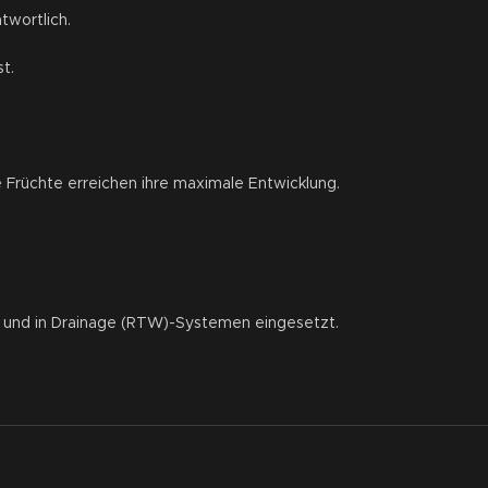
twortlich.
t.
Früchte erreichen ihre maximale Entwicklung.
n und in Drainage (RTW)-Systemen eingesetzt.