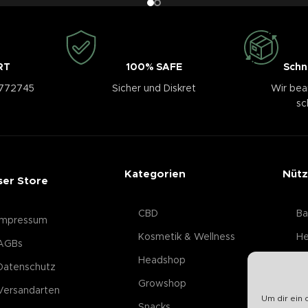
RT
100% SAFE
Schn
3772745
Sicher und Diskret
Wir bea
sc
Kategorien
Nütz
ser Store
CBD
Ba
Impressum
Kosmetik & Wellness
He
AGBs
Headshop
Datenschutz
Growshop
Versandarten
Um dir ein 
Snacks