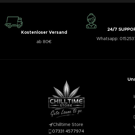
24/7 SUPPO
Kostenloser Versand
Whatsapp: 01525
ab 80€
Un
Chilltime Store
07331 4577974