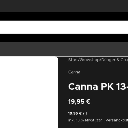
Start
/
Growshop
/
Dünger & Co.
Canna
Canna PK 13-
19,95
€
19,95
€
/
l
inkl. 19 % MwSt.
zzgl.
Versandkos