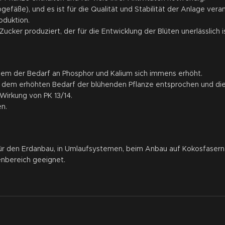
efäße), und es ist für die Qualität und Stabilität der Anlage veran
oduktion.
cker produziert, der für die Entwicklung der Blüten unerlässlich is
dem der Bedarf an Phosphor und Kalium sich immens erhöht.
 dem erhöhten Bedarf der blühenden Pflanze entsprochen und die 
irkung von PK 13/14.
n.
 für den Erdanbau, in Umlaufsystemen, beim Anbau auf Kokosfaser
ßenbereich geeignet.