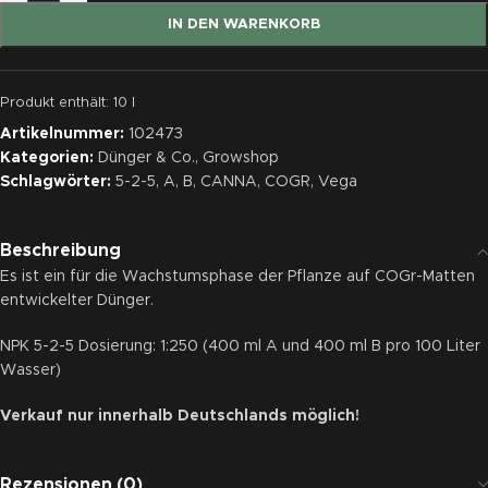
IN DEN WARENKORB
Produkt enthält: 10
l
Artikelnummer:
102473
Kategorien:
Dünger & Co.
,
Growshop
Schlagwörter:
5-2-5
,
A
,
B
,
CANNA
,
COGR
,
Vega
Beschreibung
Es ist ein für die Wachstumsphase der Pflanze auf COGr-Matten
entwickelter Dünger.
NPK 5-2-5 Dosierung: 1:250 (400 ml A und 400 ml B pro 100 Liter
Wasser)
Verkauf nur innerhalb Deutschlands möglich!
Rezensionen (0)