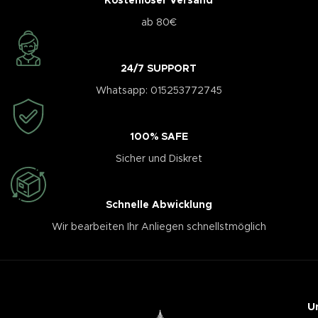
Kostenloser Versand
ab 80€
24/7 SUPPORT
Whatsapp: 015253772745
100% SAFE
Sicher und Diskret
Schnelle Abwicklung
Wir bearbeiten Ihr Anliegen schnellstmöglich
U