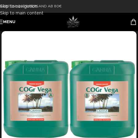
Skip to navigation
KOSTENLOSER VERSAND AB 80€
Skip to main content
MENU