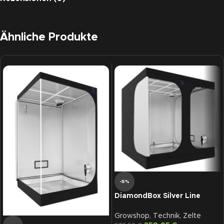
Ähnliche Produkte
-5%
DiamondBox Silver Line
SL200
Growshop
,
Technik
,
Zelte