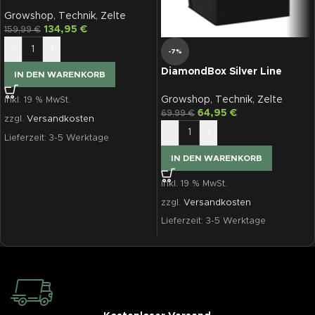
SL120
Growshop
,
Technik
,
Zelte
134,95
€
159,99
€
-
+
-7%
DiamondBox Silver Line
IN DEN WARENKORB
SL40
Growshop
,
Technik
,
Zelte
inkl. 19 % MwSt.
64,95
€
69,99
€
zzgl.
Versandkosten
-
+
Lieferzeit:
3-5 Werktage
IN DEN WARENKORB
inkl. 19 % MwSt.
zzgl.
Versandkosten
Lieferzeit:
3-5 Werktage