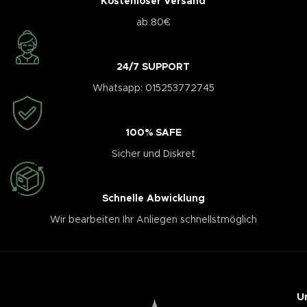
Kostenloser Versand
ab 80€
24/7 SUPPORT
Whatsapp: 015253772745
100% SAFE
Sicher und Diskret
Schnelle Abwicklung
Wir bearbeiten Ihr Anliegen schnellstmöglich
U