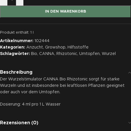
IN DEN WARENKORB
Produkt enthält: 1
l
Artikelnummer:
102444
Kategorien:
Anzucht
,
Growshop
,
Hilfsstoffe
Schlagwörter:
Bio
,
CANNA
,
Rhizotonic
,
Umtopfen
,
Wurzel
Beschreibung
Der Wurzelstimulator CANNA Bio Rhizotonic sorgt für starke
Wurzeln und ist insbesondere bei kraftlosen Pflanzen geeignet
oder auch vor dem Umtopfen.
Dosierung: 4 ml pro 1 L Wasser
Rezensionen (0)