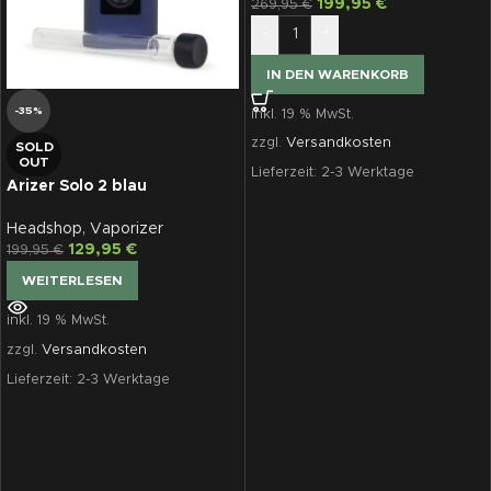
199,95
€
269,95
€
-
+
IN DEN WARENKORB
-35%
inkl. 19 % MwSt.
zzgl.
Versandkosten
SOLD
OUT
Lieferzeit:
2-3 Werktage
Arizer Solo 2 blau
Headshop
,
Vaporizer
129,95
€
199,95
€
WEITERLESEN
inkl. 19 % MwSt.
zzgl.
Versandkosten
Lieferzeit:
2-3 Werktage