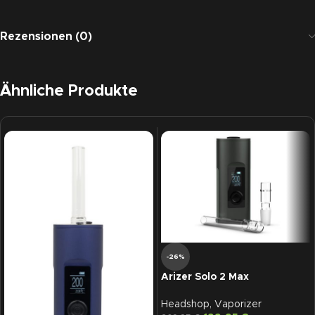
Rezensionen (0)
Ähnliche Produkte
-26%
Arizer Solo 2 Max
Headshop
,
Vaporizer