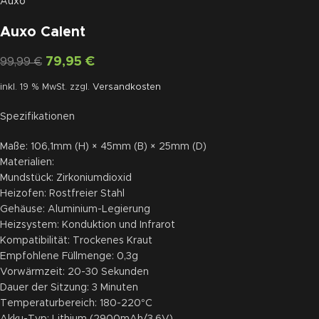
Auxo
Auxo Calent
79,95
€
99,99
€
inkl. 19 % MwSt.
zzgl.
Versandkosten
Spezifikationen
Maße: 106,1mm (H) × 45mm (B) × 25mm (D)
Materialien:
Mundstück: Zirkoniumdioxid
Heizofen: Rostfreier Stahl
Gehäuse: Aluminium-Legierung
Heizsystem: Konduktion und Infrarot
Kompatibilität: Trockenes Kraut
Empfohlene Füllmenge: 0,3g
Vorwärmzeit: 20-30 Sekunden
Dauer der Sitzung: 3 Minuten
Temperaturbereich: 180-220°C
Akku-Typ: Lithium (2900mAh/3,6V)