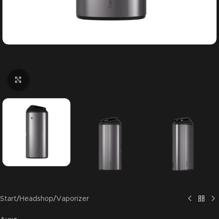
Click to enlarge
Start
/
Headshop
/
Vaporizer