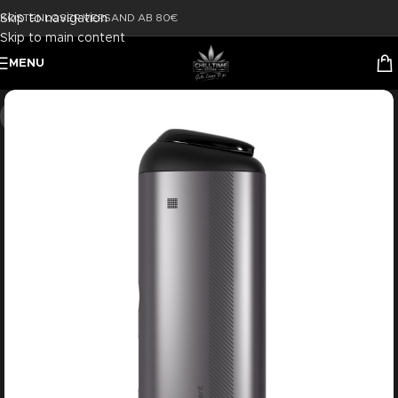
Skip to navigation
KOSTENLOSER VERSAND AB 80€
Skip to main content
MENU
-20%