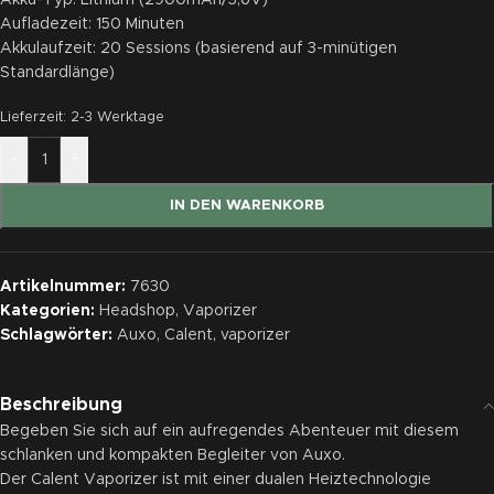
Aufladezeit: 150 Minuten
Akkulaufzeit: 20 Sessions (basierend auf 3-minütigen
Standardlänge)
Lieferzeit:
2-3 Werktage
-
+
IN DEN WARENKORB
Artikelnummer:
7630
Kategorien:
Headshop
,
Vaporizer
Schlagwörter:
Auxo
,
Calent
,
vaporizer
Beschreibung
Begeben Sie sich auf ein aufregendes Abenteuer mit diesem
schlanken und kompakten Begleiter von Auxo.
Der Calent Vaporizer ist mit einer dualen Heiztechnologie