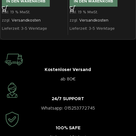
IN DEN WARENKORB
IN DEN WARENKORB
inkl. 19 % MwSt.
inkl. 19 % MwSt.
zzgl.
Versandkosten
zzgl.
Versandkosten
Lieferzeit:
3-5 Werktage
Lieferzeit:
3-5 Werktage
Kostenloser Versand
ab 80€
24/7 SUPPORT
Whatsapp: 015253772745
100% SAFE