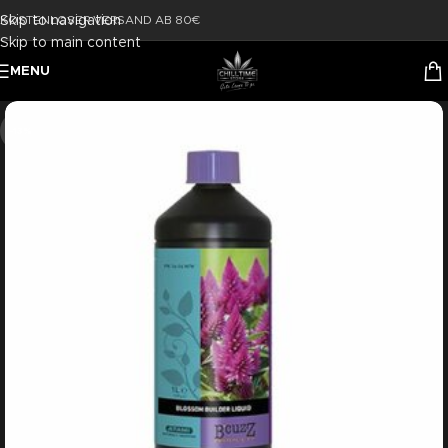
Skip to navigation
KOSTENLOSER VERSAND AB 80€
Skip to main content
MENU
-13%