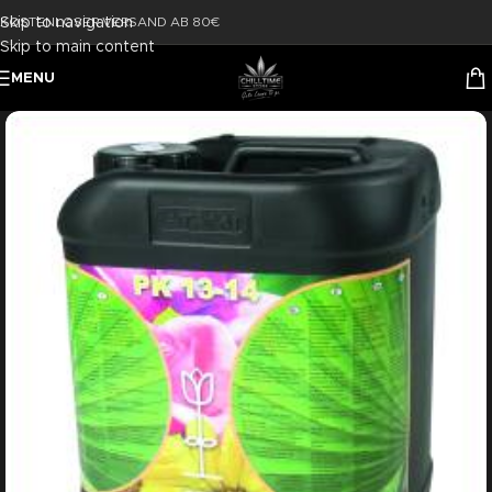
Skip to navigation
KOSTENLOSER VERSAND AB 80€
Skip to main content
MENU