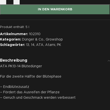
IN DEN WARENKORB
Produkt enthält: 5
l
Artikelnummer:
102310
Kategorien:
Dünger & Co.
,
Growshop
Schlagwörter:
13
,
14
,
ATA
,
Atami
,
PK
Beschreibung
ATA PK13-14 Blütedünger
Für die zweite Hälfte der Blütephase
– Endblütezusatz
– Fördert das Ausreifen der Pflanze
– Geruch und Geschmack werden verbessert