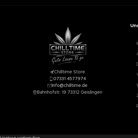
Un
Chilltime Store
07331 4577974
Info@chilltime.de
Bahnhofstr. 19 73312 Geislingen