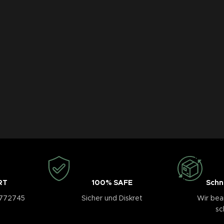
RT
100% SAFE
Schn
3772745
Sicher und Diskret
Wir bea
sc