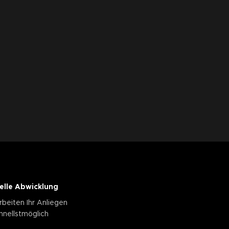
elle Abwicklung
rbeiten Ihr Anliegen
hnellstmöglich