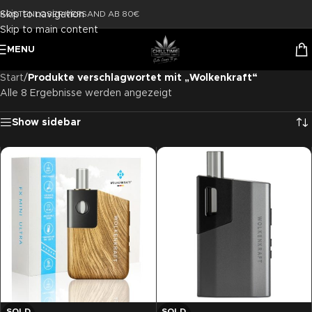
Skip to navigation
KOSTENLOSER VERSAND AB 80€
Skip to main content
MENU
Start
/
Produkte verschlagwortet mit „Wolkenkraft“
Alle 8 Ergebnisse werden angezeigt
Show sidebar
SOLD
SOLD