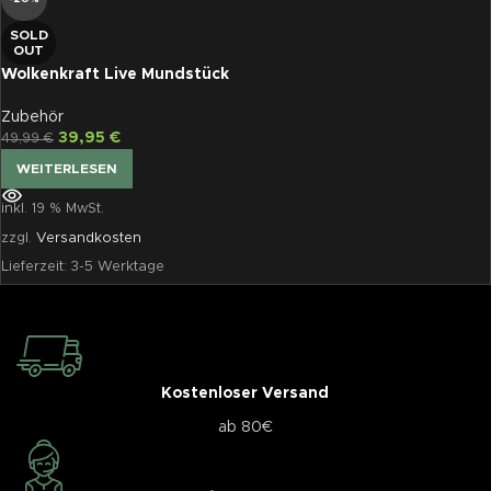
SOLD
OUT
Wolkenkraft Live Mundstück
Zubehör
39,95
€
49,99
€
WEITERLESEN
inkl. 19 % MwSt.
zzgl.
Versandkosten
Lieferzeit:
3-5 Werktage
Kostenloser Versand
ab 80€