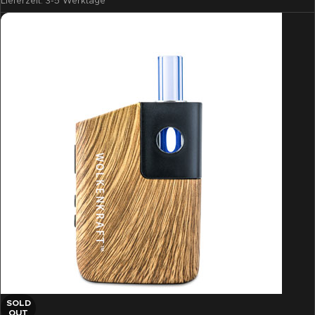
Lieferzeit:
3-5 Werktage
SOLD
OUT