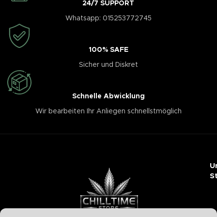
24/7 SUPPORT
Whatsapp: 015253772745
100% SAFE
Sicher und Diskret
Schnelle Abwicklung
Wir bearbeiten Ihr Anliegen schnellstmöglich
U
S