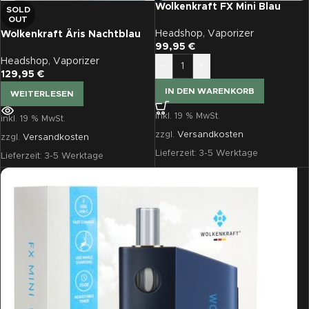
Wolkenkraft FX Mini Blau
SOLD
OUT
Headshop
,
Vaporizer
Wolkenkraft Äris Nachtblau
99,95
€
Headshop
,
Vaporizer
-
+
129,95
€
IN DEN WARENKORB
WEITERLESEN
inkl. 19 % MwSt.
inkl. 19 % MwSt.
zzgl.
Versandkosten
zzgl.
Versandkosten
Lieferzeit:
3-5 Werktage
Lieferzeit:
3-5 Werktage