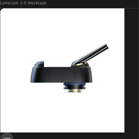
Lieferzeit:
3-5 Werktage
-20%