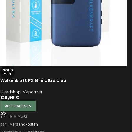
SOLD
OUT
Wolkenkraft FX Mini Ultra blau
Headshop
,
Vaporizer
129,95
€
WEITERLESEN
inkl. 19 % MwSt.
zzgl.
Versandkosten