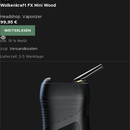
Wolkenkraft FX Mini Wood
Headshop
,
Vaporizer
99,95
€
WEITERLESEN
inkl. 19 % MwSt.
zzgl.
Versandkosten
Lieferzeit:
3-5 Werktage