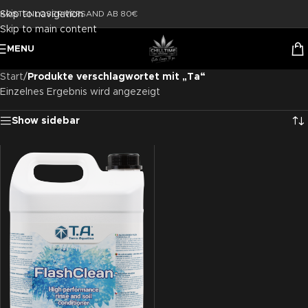
Skip to navigation
KOSTENLOSER VERSAND AB 80€
Skip to main content
MENU
Start
/
Produkte verschlagwortet mit „Ta“
Einzelnes Ergebnis wird angezeigt
Show sidebar