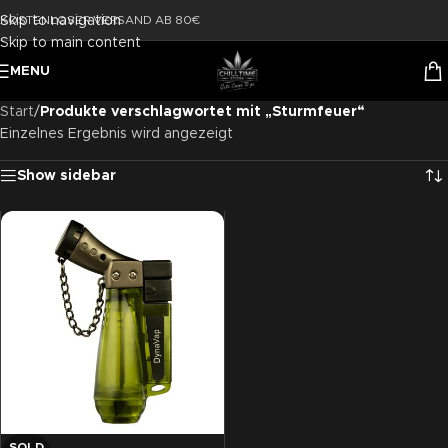
Skip to navigation
KOSTENLOSER VERSAND AB 80€
Skip to main content
MENU
Start
/
Produkte verschlagwortet mit „Sturmfeuer“
Einzelnes Ergebnis wird angezeigt
Show sidebar
SOLD