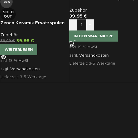
-33%
Stk.)
Zubehör
SOLD
39,95
€
OUT
Zenco Keramik Ersatzspulen
-
+
(5 Stk.)
Zubehör
IN DEN WARENKORB
39,95
€
59,99
€
inkl. 19 % MwSt.
WEITERLESEN
zzgl.
Versandkosten
inkl. 19 % MwSt.
Lieferzeit:
3-5 Werktage
zzgl.
Versandkosten
Lieferzeit:
3-5 Werktage