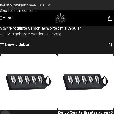
Skip to navigation
KOSTENLOSER VERSAND AB 80€
Skip to main content
MENU
Start
/
Produkte verschlagwortet mit „Spule“
Alle 2 Ergebnisse werden angezeigt
Show sidebar
Zenco Quartz Ersatzspulen (5