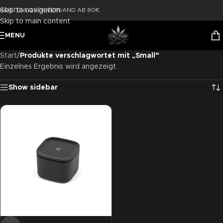
Skip to navigation
KOSTENLOSER VERSAND AB 80€
Skip to main content
MENU
Start
/
Produkte verschlagwortet mit „Small“
Einzelnes Ergebnis wird angezeigt
Show sidebar