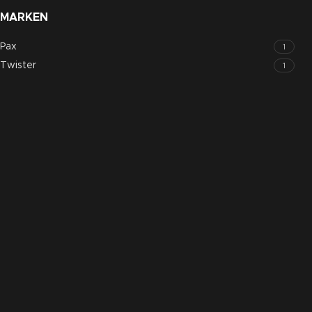
MARKEN
Pax
1
Twister
1