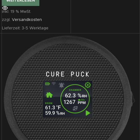
WEITERLESEN
inkl. 19 % MwSt.
zzgl.
Versandkosten
Lieferzeit:
3-5 Werktage