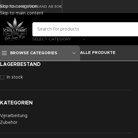
Skip to navigation
KOSTENLOSER VERSAND AB 80€
Skip to main content
SELECT CATEGORY
ALLE PRODUKTE
BROWSE CATEGORIES
LAGERBESTAND
In stock
KATEGORIEN
Verarbeitung
Zubehör