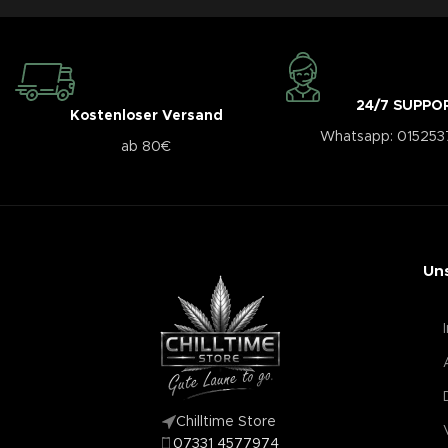
24/7 SUPPO
Kostenloser Versand
Whatsapp: 01525
ab 80€
Un
Chilltime Store
07331 4577974