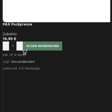
PAX Puckpresse
Zubehör
19,95
€
-
+
IN DEN WARENKORB
inkl. 19 % MwSt.
zzgl.
Versandkosten
Lieferzeit:
3-5 Werktage