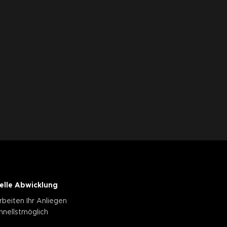
elle Abwicklung
rbeiten Ihr Anliegen
hnellstmöglich