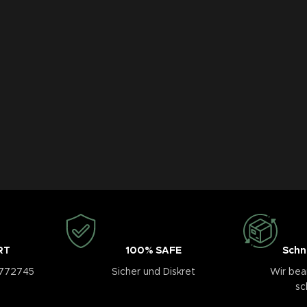
RT
100% SAFE
Schn
3772745
Sicher und Diskret
Wir bea
sc