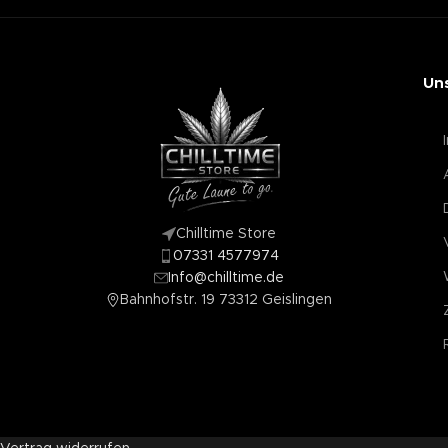
Un
Chilltime Store
07331 4577974
Info@chilltime.de
Bahnhofstr. 19 73312 Geislingen