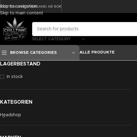
Skip to navigation
KOSTENLOSER VERSAND AB 80€
Skip to main content
SELECT CATEGORY
ALLE PRODUKTE
BROWSE CATEGORIES
LAGERBESTAND
In stock
KATEGORIEN
Headshop