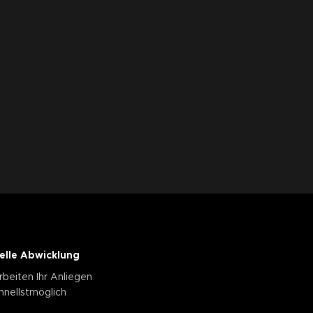
elle Abwicklung
rbeiten Ihr Anliegen
hnellstmöglich