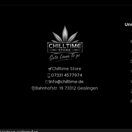
Un
Chilltime Store
07331 4577974
Info@chilltime.de
Bahnhofstr. 19 73312 Geislingen