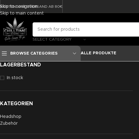
Skip to navigation
KOSTENLOSER VERSAND AB 80€
Skip to main content
SELECT CATEGORY
ALLE PRODUKTE
BROWSE CATEGORIES
LAGERBESTAND
In stock
KATEGORIEN
Headshop
Zubehör