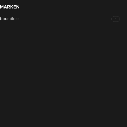
MARKEN
boundless
1