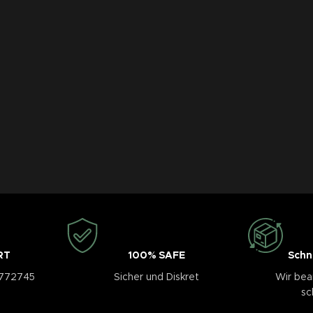
RT
100% SAFE
Schn
3772745
Sicher und Diskret
Wir bea
sc