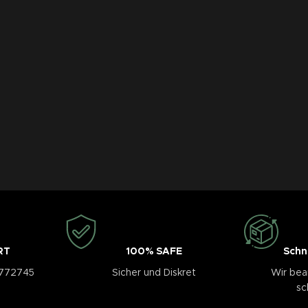
RT
100% SAFE
Schn
3772745
Sicher und Diskret
Wir bea
sc