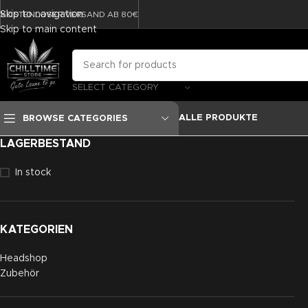
Skip to navigation
KOSTENLOSER VERSAND AB 80€
Skip to main content
SELECT CATEGORY
ALLE PRODUKTE
BROWSE CATEGORIES
LAGERBESTAND
In stock
KATEGORIEN
Headshop
Zubehör