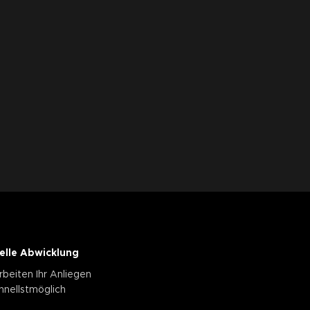
elle Abwicklung
rbeiten Ihr Anliegen
hnellstmöglich