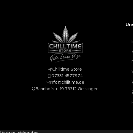
Un
Chilltime Store
07331 4577974
Info@chilltime.de
Bahnhofstr. 19 73312 Geislingen