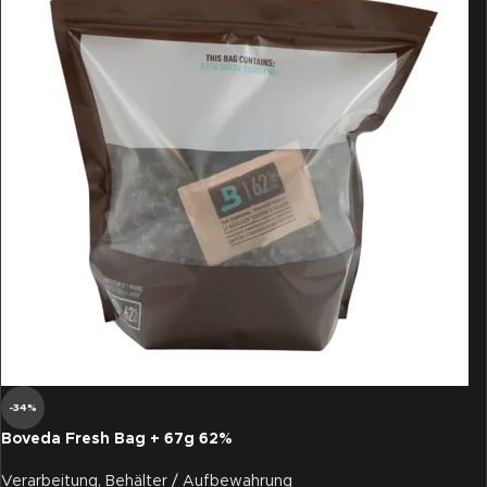
-34%
Boveda Fresh Bag + 67g 62%
Verarbeitung
,
Behälter / Aufbewahrung