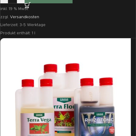
inkl. 19 % MwSt.
zzgl.
Versandkosten
Lieferzeit:
3-5 Werktage
Produkt enthält: 1
l