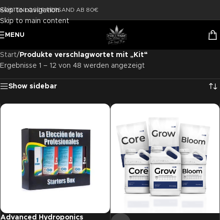
Skip to navigation
KOSTENLOSER VERSAND AB 80€
Skip to main content
MENU
Start
/
Produkte verschlagwortet mit „Kit“
Ergebnisse 1 – 12 von 48 werden angezeigt
Show sidebar
Advanced Hydroponics