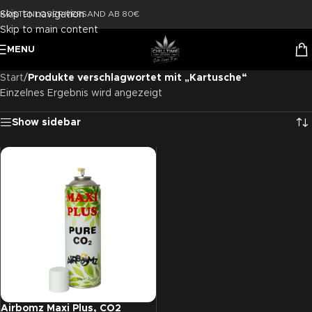
Skip to navigation
KOSTENLOSER VERSAND AB 80€
Skip to main content
MENU
Start
/
Produkte verschlagwortet mit „Kartusche“
Einzelnes Ergebnis wird angezeigt
Show sidebar
Airbomz Maxi Plus, CO2