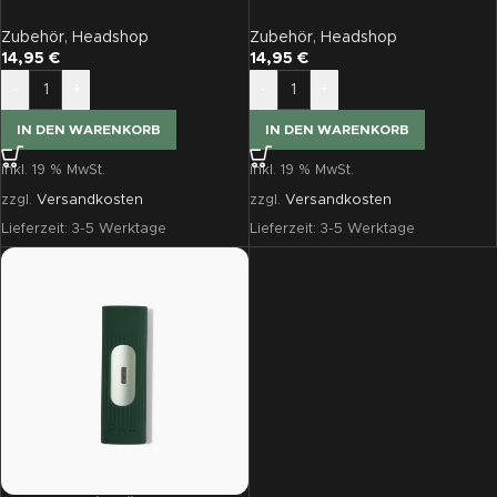
Lavender
Periwinkle
Zubehör
,
Headshop
Zubehör
,
Headshop
14,95
€
14,95
€
-
+
-
+
IN DEN WARENKORB
IN DEN WARENKORB
inkl. 19 % MwSt.
inkl. 19 % MwSt.
zzgl.
Versandkosten
zzgl.
Versandkosten
Lieferzeit:
3-5 Werktage
Lieferzeit:
3-5 Werktage