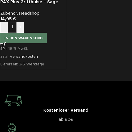
PAX Plus Griffhülse – Sage
Zubehör
,
Headshop
14,95
€
-
+
IN DEN WARENKORB
inkl. 19 % MwSt.
zzgl.
Versandkosten
Lieferzeit:
3-5 Werktage
Kostenloser Versand
ab 80€