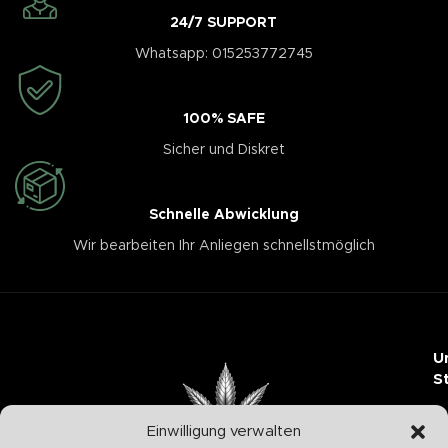
24/7 SUPPORT
Whatsapp: 015253772745
100% SAFE
Sicher und Diskret
Schnelle Abwicklung
Wir bearbeiten Ihr Anliegen schnellstmöglich
U
S
Einwilligung verwalten