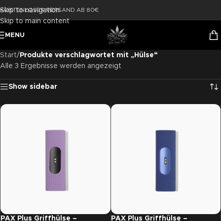
Skip to navigation
KOSTENLOSER VERSAND AB 80€
Skip to main content
MENU
Start
/
Produkte verschlagwortet mit „Hülse“
Alle 3 Ergebnisse werden angezeigt
Show sidebar
PAX Plus Griffhülse –
PAX Plus Griffhülse –