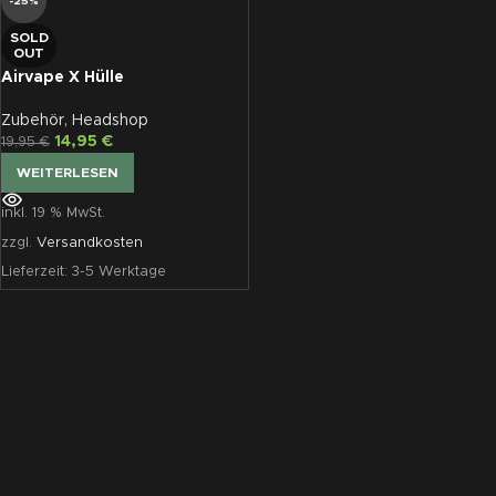
-25%
SOLD
OUT
Airvape X Hülle
Zubehör
,
Headshop
14,95
€
19,95
€
WEITERLESEN
inkl. 19 % MwSt.
zzgl.
Versandkosten
Lieferzeit:
3-5 Werktage