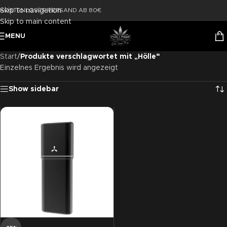
Skip to navigation
KOSTENLOSER VERSAND AB 80€
Skip to main content
MENU
Start
/
Produkte verschlagwortet mit „Hölle“
Einzelnes Ergebnis wird angezeigt
Show sidebar