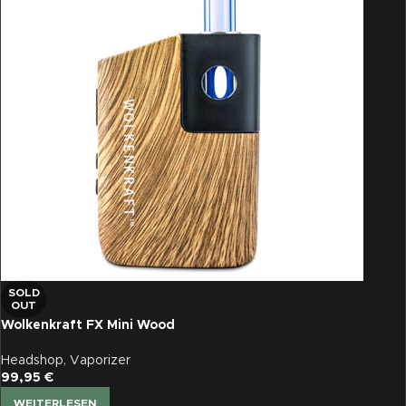
SOLD
OUT
Wolkenkraft FX Mini Wood
Headshop
,
Vaporizer
99,95
€
WEITERLESEN