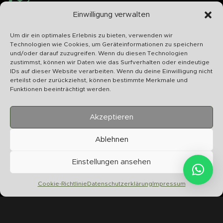
Schnelle Abwicklung
Einwilligung verwalten
Wir bearbeiten Ihr Anliegen schnellstmöglich
Um dir ein optimales Erlebnis zu bieten, verwenden wir
Technologien wie Cookies, um Geräteinformationen zu speichern
und/oder darauf zuzugreifen. Wenn du diesen Technologien
zustimmst, können wir Daten wie das Surfverhalten oder eindeutige
IDs auf dieser Website verarbeiten. Wenn du deine Einwilligung nicht
U
erteilst oder zurückziehst, können bestimmte Merkmale und
S
Funktionen beeinträchtigt werden.
Akzeptieren
Ablehnen
Chilltime Store
Einstellungen ansehen
07331 4577974
Info@chilltime.de
Cookie-Richtlinie
Datenschutzerklärung
Impressum
Bahnhofstr. 19 73312 Geislingen